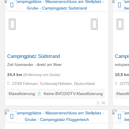
Campingplatz Südstrand
Campi
Zeit füreinander - direkt am Meer
entspan
24,4 km
10,5 k
(Entfernung von Grube)
23769 Fehmarn, Schleswig-Holstein, Deutschland
23779
Keine BVCD/DTV-Klassifizierung
Klassifizierung:
Klassif
92