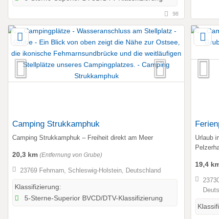
98
Camping Strukkamphuk
Ferie
Camping Strukkamphuk – Freiheit direkt am Meer
Urlaub 
Pelzerh
20,3 km
(Entfernung von Grube)
19,4 k
23769 Fehmarn, Schleswig-Holstein, Deutschland
23730
Klassifizierung:
Deuts
5-Sterne-Superior BVCD/DTV-Klassifizierung
Klassif