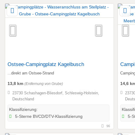
Ostsee-Campingplatz Kagelbusch
Campi
...direkt am Ostsee-Strand
Camping
13,8 km
14,6 k
(Entfernung von Grube)
23730 Schashagen-Bliesdorf, Schleswig-Holstein,
23730
Deutschland
Deuts
Klassifizierung:
Klassif
5-Sterne BVCD/DTV-Klassifizierung
5-St
96