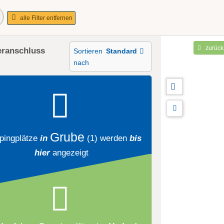
alle Filter entfernen
zurück
eranschluss
Sortieren
Standard
nach
Grube
ingplätze
in
(1)
werden
bis
hier
angezeigt