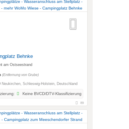
ngplatz Behnke
nt am Ostseestrand
m
(Entfernung von Grube)
 Neukirchen, Schleswig-Holstein, Deutschland
Keine BVCD/DTV-Klassifizierung
izierung:
89