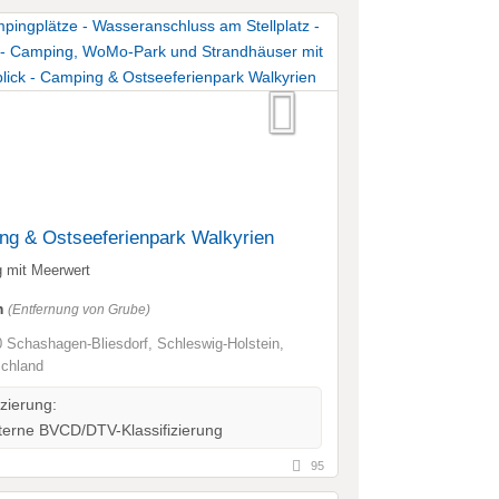
ng & Ostseeferienpark Walkyrien
 mit Meerwert
m
(Entfernung von Grube)
 Schashagen-Bliesdorf, Schleswig-Holstein,
chland
izierung:
erne BVCD/DTV-Klassifizierung
95