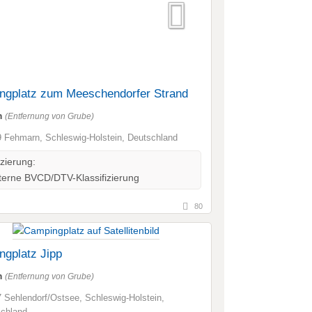
ngplatz zum Meeschendorfer Strand
m
(Entfernung von Grube)
 Fehmarn, Schleswig-Holstein, Deutschland
izierung:
erne BVCD/DTV-Klassifizierung
80
gplatz Jipp
m
(Entfernung von Grube)
 Sehlendorf/Ostsee, Schleswig-Holstein,
chland