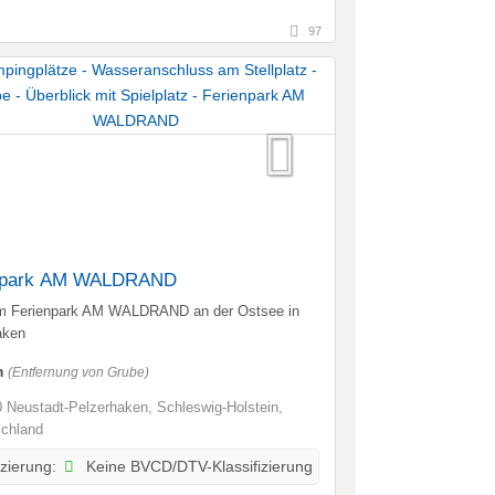
97
npark AM WALDRAND
im Ferienpark AM WALDRAND an der Ostsee in
aken
m
(Entfernung von Grube)
 Neustadt-Pelzerhaken, Schleswig-Holstein,
chland
Keine BVCD/DTV-Klassifizierung
izierung: