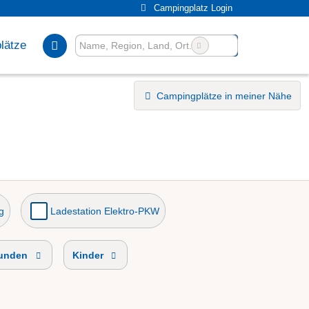
Campingplatz Login
lätze
Campingplätze in meiner Nähe
g
Ladestation Elektro-PKW
unden
Kinder