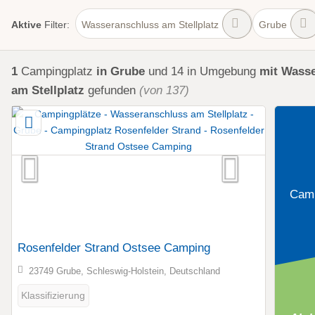
Aktive
Filter:
Wasseranschluss am Stellplatz
Grube
1
Campingplatz
in Grube
und 14 in Umgebung
mit Wass
am Stellplatz
gefunden
(von 137)
Camp
Rosenfelder Strand Ostsee Camping
23749 Grube, Schleswig-Holstein, Deutschland
Klassifizierung