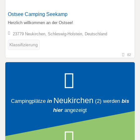
Ostsee Camping Seekamp
Herzlich willkommen an der Ostsee!
23779 Neukirchen, Schleswig-Holstein, Deutschland
Klassifizierung
82
Neukirchen
Campingplätze
in
(2)
werden
bis
hier
angezeigt