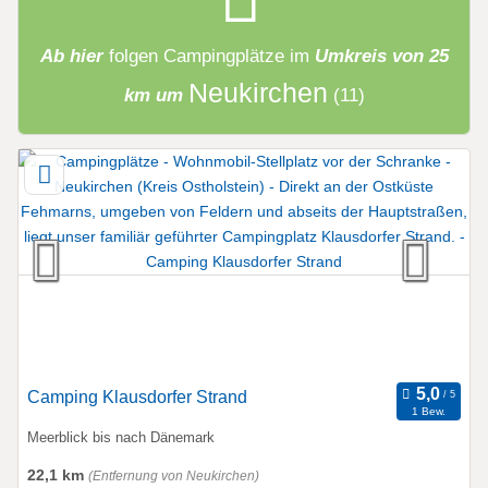
Ab hier
folgen
Campingplätze
im
Umkreis von 25
Neukirchen
km um
(11)
Camping Klausdorfer Strand
1 Bew.
Meerblick bis nach Dänemark
22,1 km
(Entfernung von Neukirchen)