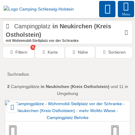
Menu
Campingplatz
in Neukirchen (Kreis
Ostholstein)
mit Wohnmobil-Stellplatz vor der Schranke
0
Filtern
Karte
Nähe
Sortieren
Suchradius:
2
Campingplätze
in Neukirchen (Kreis Ostholstein)
und 11 in
Umgebung