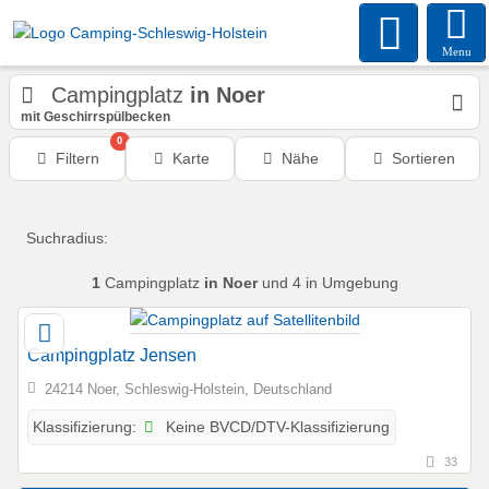
Menu
Campingplatz
in Noer
mit Geschirrspülbecken
0
Filtern
Karte
Nähe
Sortieren
Suchradius:
1
Campingplatz
in Noer
und 4 in Umgebung
Campingplatz Jensen
24214 Noer, Schleswig-Holstein, Deutschland
Keine BVCD/DTV-Klassifizierung
Klassifizierung:
33