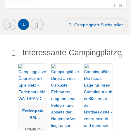
26
1
Campingplatz Suche teilen
Interessante Campingplätze
Ferienpark
AM
WALDRAND
Urlaub im