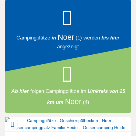
Noer
Campingplätze
in
(1)
werden
bis hier
angezeigt
Ab hier
folgen
Campingplätze
im
Umkreis von 25
Noer
km um
(4)