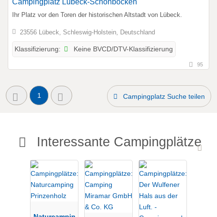
Campingplatz Lübeck-Schönböcken
Ihr Platz vor den Toren der historischen Altstadt von Lübeck.
23556 Lübeck, Schleswig-Holstein, Deutschland
Keine BVCD/DTV-Klassifizierung
Klassifizierung:
95
1
Campingplatz Suche teilen
Interessante Campingplätze
Naturcampin