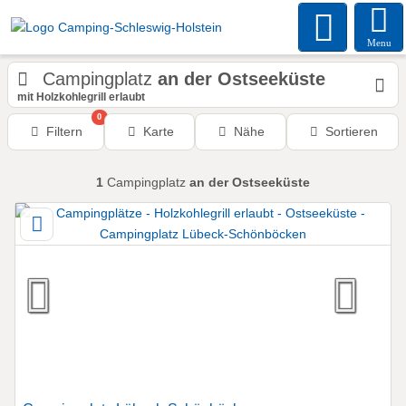
Menu
Campingplatz
an der Ostseeküste
mit Holzkohlegrill erlaubt
0
Filtern
Karte
Nähe
Sortieren
1
Campingplatz
an der Ostseeküste