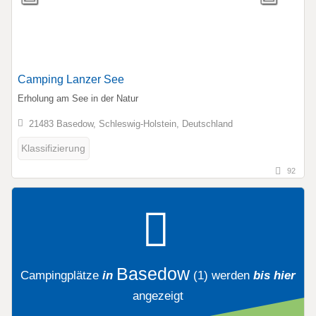
Camping Lanzer See
Erholung am See in der Natur
21483 Basedow, Schleswig-Holstein, Deutschland
Klassifizierung
92
Basedow
Campingplätze
in
(1)
werden
bis hier
angezeigt