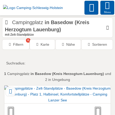
Menu
Campingplatz
in Basedow (Kreis
Herzogtum Lauenburg)
mit Zelt-Standplätze
0
Filtern
Karte
Nähe
Sortieren
Suchradius:
1
Campingplatz
in Basedow (Kreis Herzogtum Lauenburg)
und
2 in Umgebung