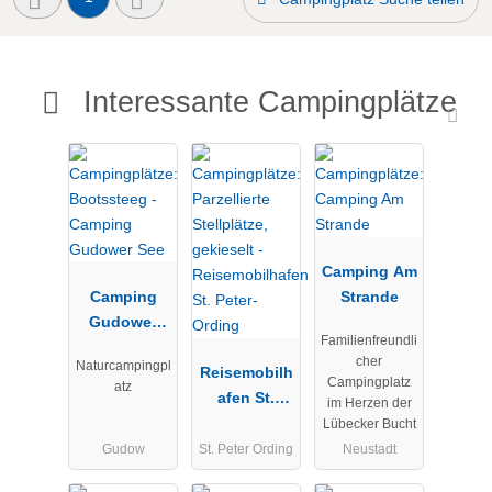
Interessante Campingplätze
Camping Am
Camping
Strande
Gudower
Familienfreundli
See
cher
Naturcampingpl
Reisemobilh
Campingplatz
atz
afen St.
im Herzen der
Peter-Ording
Lübecker Bucht
Gudow
St. Peter Ording
Neustadt