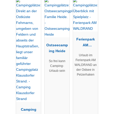
Ferienpark
Ostseecamp
AM
ing Heide
WALDRAND
Urlaub im
Ferienpark AM
So frei kann
WALDRAND an
Camping-
der Ostsee in
Urlaub sein
Pelzerhaken
Camping