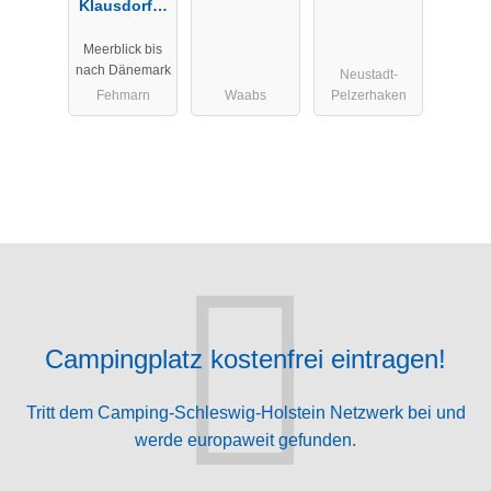
Klausdorfer
Strand
Meerblick bis
nach Dänemark
Neustadt-
Fehmarn
Waabs
Pelzerhaken
Campingplatz kostenfrei eintragen!
Tritt dem Camping-Schleswig-Holstein Netzwerk bei und
werde europaweit gefunden.