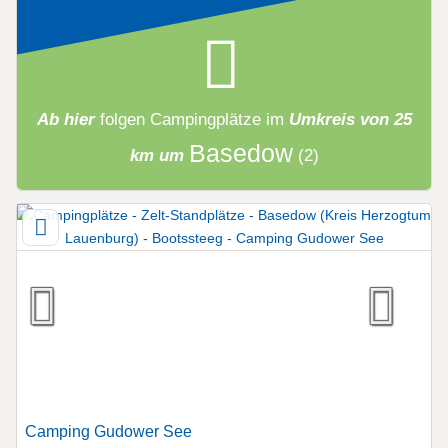
Ab hier
folgen
Campingplätze
im
Umkreis von 25
Basedow
km um
(2)
Camping Gudower See