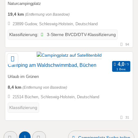
Naturcampingplatz
19,4 km
(Entfernung von Basedow)
23899 Gudow, Schleswig-Holstein, Deutschland
3-Sterne BVCD/DTV-Klassifizierung
Klassifizierung:
94
Camping am Waldschwimmbad, Büchen
1 Bew.
Urlaub im Grünen
8,4 km
(Entfernung von Basedow)
21514 Büchen, Schleswig-Holstein, Deutschland
Klassifizierung
31
1
Campingplatz Suche teilen