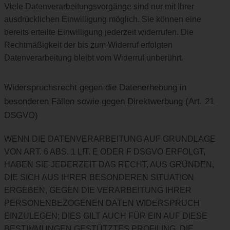
Viele Datenverarbeitungsvorgänge sind nur mit Ihrer
ausdrücklichen Einwilligung möglich. Sie können eine
bereits erteilte Einwilligung jederzeit widerrufen. Die
Rechtmäßigkeit der bis zum Widerruf erfolgten
Datenverarbeitung bleibt vom Widerruf unberührt.
Widerspruchsrecht gegen die Datenerhebung in
besonderen Fällen sowie gegen Direktwerbung (Art. 21
DSGVO)
WENN DIE DATENVERARBEITUNG AUF GRUNDLAGE
VON ART. 6 ABS. 1 LIT. E ODER F DSGVO ERFOLGT,
HABEN SIE JEDERZEIT DAS RECHT, AUS GRÜNDEN,
DIE SICH AUS IHRER BESONDEREN SITUATION
ERGEBEN, GEGEN DIE VERARBEITUNG IHRER
PERSONENBEZOGENEN DATEN WIDERSPRUCH
EINZULEGEN; DIES GILT AUCH FÜR EIN AUF DIESE
BESTIMMUNGEN GESTÜTZTES PROFILING. DIE