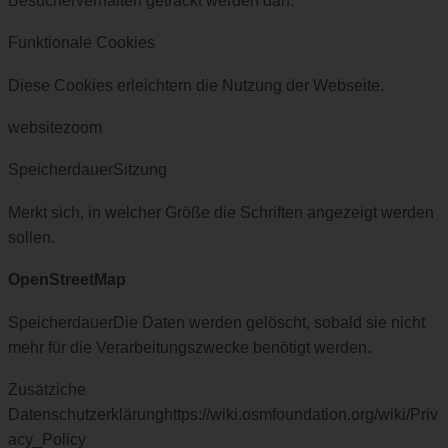
Besucherverhalten getrackt werden darf.
Funktionale Cookies
Diese Cookies erleichtern die Nutzung der Webseite.
websitezoom
SpeicherdauerSitzung
Merkt sich, in welcher Größe die Schriften angezeigt werden
sollen.
OpenStreetMap
SpeicherdauerDie Daten werden gelöscht, sobald sie nicht
mehr für die Verarbeitungszwecke benötigt werden.
Zusätziche
Datenschutzerklärunghttps://wiki.osmfoundation.org/wiki/Priv
acy_Policy