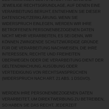
JEWEILIGE RECHTSGRUNDLAGE, AUF DENEN EINE
VERARBEITUNG BERUHT, ENTNEHMEN SIE DIESER
DATENSCHUTZERKLÄRUNG. WENN SIE
WIDERSPRUCH EINLEGEN, WERDEN WIR IHRE
BETROFFENEN PERSONENBEZOGENEN DATEN
NICHT MEHR VERARBEITEN, ES SEI DENN, WIR
KÖNNEN ZWINGENDE SCHUTZWÜRDIGE GRÜNDE
FÜR DIE VERARBEITUNG NACHWEISEN, DIE IHRE
INTERESSEN, RECHTE UND FREIHEITEN
ÜBERWIEGEN ODER DIE VERARBEITUNG DIENT DER
GELTENDMACHUNG, AUSÜBUNG ODER
VERTEIDIGUNG VON RECHTSANSPRÜCHEN
(WIDERSPRUCH NACH ART. 21 ABS. 1 DSGVO).
WERDEN IHRE PERSONENBEZOGENEN DATEN
VERARBEITET, UM DIREKTWERBUNG ZU BETREIBEN,
SO HABEN SIE DAS RECHT, JEDERZEIT