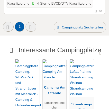
4-Sterne BVCD/DTV-Klassifizierung
Klassifizierung:
80
1
Campingplatz Suche teilen
Interessante Campingplätze
Camping Am
Strande
Familienfreundli
Strandcampi
cher