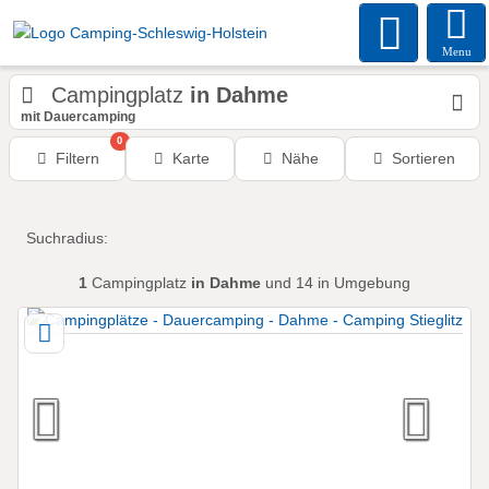
Menu
Campingplatz
in Dahme
mit Dauercamping
0
Filtern
Karte
Nähe
Sortieren
Suchradius:
1
Campingplatz
in Dahme
und 14 in Umgebung