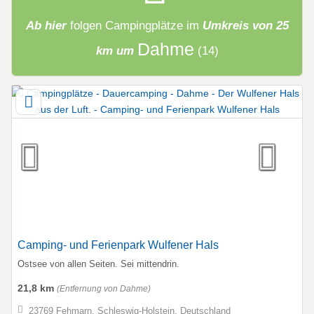
Ab hier
folgen
Campingplätze
im
Umkreis von 25
Dahme
km um
(14)
Camping- und Ferienpark Wulfener Hals
Ostsee von allen Seiten. Sei mittendrin.
21,8 km
(Entfernung von Dahme)
23769 Fehmarn, Schleswig-Holstein, Deutschland