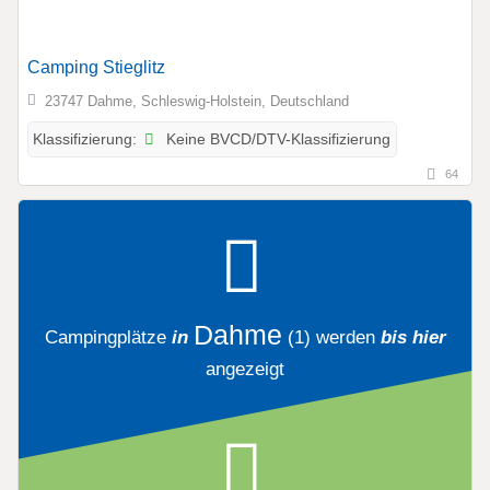
Camping Stieglitz
23747 Dahme, Schleswig-Holstein, Deutschland
Keine BVCD/DTV-Klassifizierung
Klassifizierung:
64
Dahme
Campingplätze
in
(1)
werden
bis hier
angezeigt