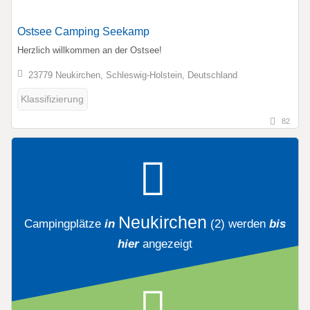
Ostsee Camping Seekamp
Herzlich willkommen an der Ostsee!
23779 Neukirchen, Schleswig-Holstein, Deutschland
Klassifizierung
82
Neukirchen
Campingplätze
in
(2)
werden
bis
hier
angezeigt