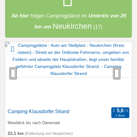
Ab hier
folgen
Campingplätze
im
Umkreis von 25
Neukirchen
km um
(17)
Camping Klausdorfer Strand
1 Bew.
Meerblick bis nach Dänemark
22,1 km
(Entfernung von Neukirchen)