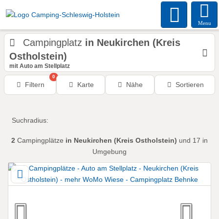
Menu
Campingplatz
in Neukirchen (Kreis
Ostholstein)
mit Auto am Stellplatz
0
Filtern
Karte
Nähe
Sortieren
Suchradius:
2
Campingplätze
in Neukirchen (Kreis Ostholstein)
und 17 in
Umgebung