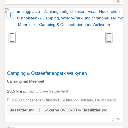
96
Camping & Ostseeferienpark Walkyrien
Camping mit Meerwert
23,5 km
(Entfernung von Neukirchen)
23730 Schashagen-Bliesdorf, Schleswig-Holstein, Deutschland
5-Sterne BVCD/DTV-Klassifizierung
Klassifizierung:
95