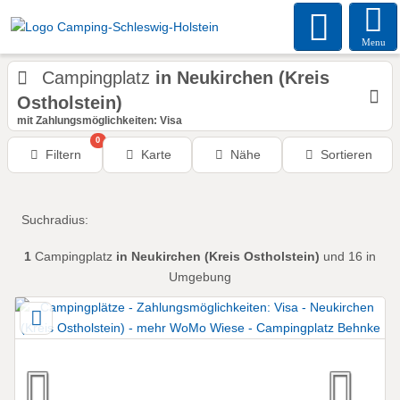
Menu
Campingplatz
in Neukirchen (Kreis
Ostholstein)
mit Zahlungsmöglichkeiten: Visa
0
Filtern
Karte
Nähe
Sortieren
Suchradius:
1
Campingplatz
in Neukirchen (Kreis Ostholstein)
und 16 in
Umgebung