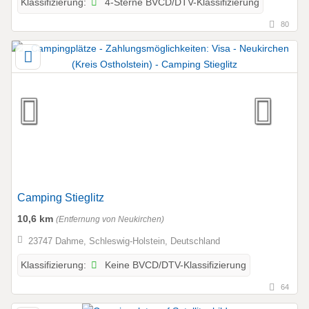
4-Sterne BVCD/DTV-Klassifizierung
Klassifizierung:
80
Camping Stieglitz
10,6 km
(Entfernung von Neukirchen)
23747 Dahme, Schleswig-Holstein, Deutschland
Keine BVCD/DTV-Klassifizierung
Klassifizierung:
64