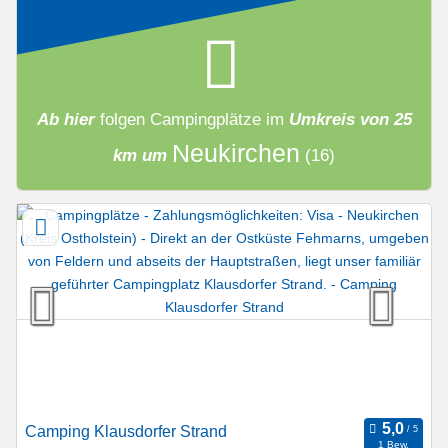
Ab hier
folgen
Campingplätze
im
Umkreis von 25
Neukirchen
km um
(16)
Camping Klausdorfer Strand
1 Bew.