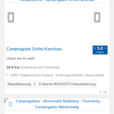
Campingpark Schlei-Karschau
1 Bew.
Urlaub wie ihr wollt!
16,9 km
(Entfernung von Pommerby)
24407 Rabenkirchen-Faulück, Schleswig-Holstein, Deutschland
3-Sterne BVCD/DTV-Klassifizierung
Klassifizierung:
98