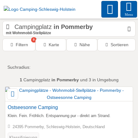
Menu
Campingplatz
in Pommerby
mit Wohnmobil-Stellplätze
0
Filtern
Karte
Nähe
Sortieren
Suchradius:
1
Campingplatz
in Pommerby
und 3 in Umgebung
Ostseesonne Camping
Klein. Fein. Fröhlich. Entspannung pur - direkt am Strand.
24395 Pommerby, Schleswig-Holstein, Deutschland
Klassifizierung