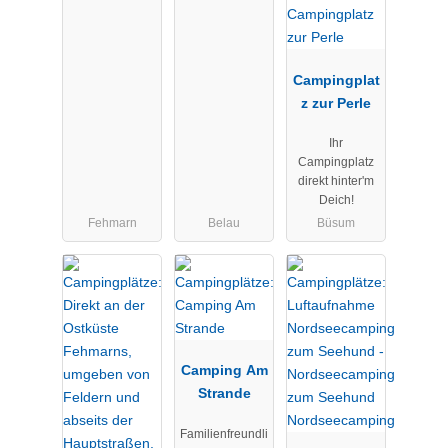
Campingplat
z zur Perle
Ihr
Campingplatz
direkt hinter'm
Deich!
Fehmarn
Belau
Büsum
Camping Am
Strande
Familienfreundli