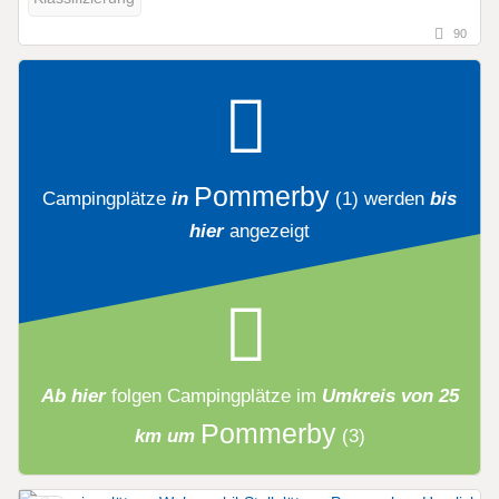
90
Pommerby
Campingplätze
in
(1)
werden
bis
hier
angezeigt
Ab hier
folgen
Campingplätze
im
Umkreis von 25
Pommerby
km um
(3)