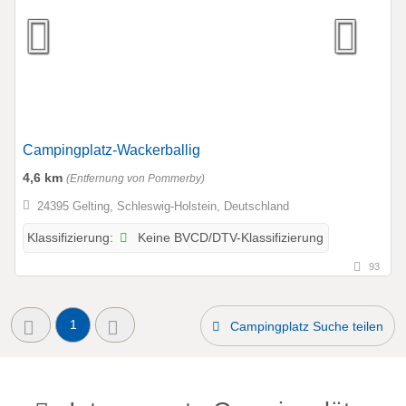
Campingplatz-Wackerballig
4,6 km
(Entfernung von Pommerby)
24395 Gelting, Schleswig-Holstein, Deutschland
Keine BVCD/DTV-Klassifizierung
Klassifizierung:
93
1
Campingplatz Suche teilen