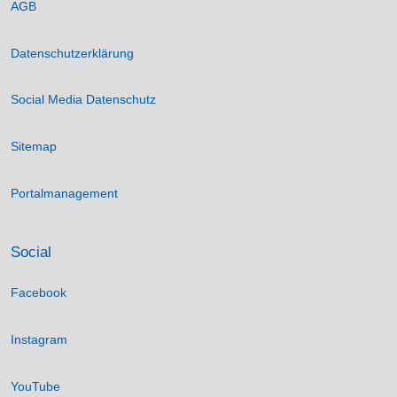
AGB
Datenschutzerklärung
Social Media Datenschutz
Sitemap
Portalmanagement
Social
Facebook
Instagram
YouTube