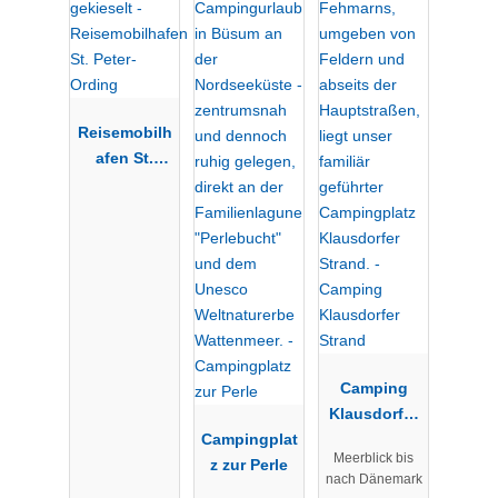
Reisemobilh
afen St.
Peter-Ording
Camping
Klausdorfer
Campingplat
Strand
Meerblick bis
z zur Perle
nach Dänemark