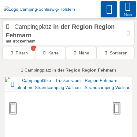
Menu
Campingplatz
in der Region Region
Fehmarn
mit Trockenraum
0
Filtern
Karte
Nähe
Sortieren
1
Campingplatz
in der Region Region Fehmarn