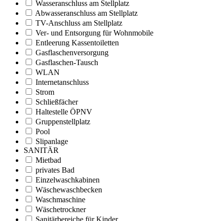
Wasseranschluss am Stellplatz
Abwasseranschluss am Stellplatz
TV-Anschluss am Stellplatz
Ver- und Entsorgung für Wohnmobile
Entleerung Kassentoiletten
Gasflaschenversorgung
Gasflaschen-Tausch
WLAN
Internetanschluss
Strom
Schließfächer
Haltestelle ÖPNV
Gruppenstellplatz
Pool
Slipanlage
SANITÄR
Mietbad
privates Bad
Einzelwaschkabinen
Wäschewaschbecken
Waschmaschine
Wäschetrockner
Sanitärbereiche für Kinder