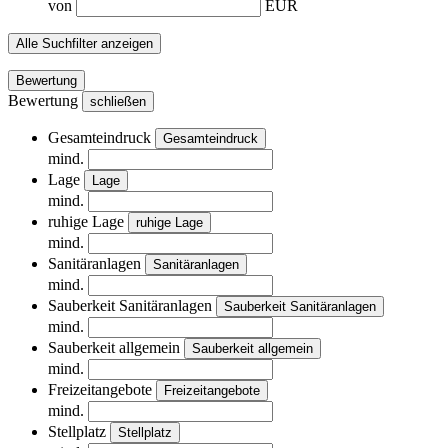
von
EUR
Alle Suchfilter anzeigen
Bewertung
Bewertung
schließen
Gesamteindruck
Gesamteindruck
mind.
Lage
Lage
mind.
ruhige Lage
ruhige Lage
mind.
Sanitäranlagen
Sanitäranlagen
mind.
Sauberkeit Sanitäranlagen
Sauberkeit Sanitäranlagen
mind.
Sauberkeit allgemein
Sauberkeit allgemein
mind.
Freizeitangebote
Freizeitangebote
mind.
Stellplatz
Stellplatz