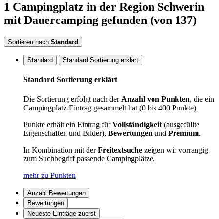
1
Campingplatz
in der Region Schwerin
mit Dauercamping
gefunden
(von 137)
Sortieren nach
Standard
Standard
Standard Sortierung erklärt
Standard Sortierung erklärt
Die Sortierung erfolgt nach der
Anzahl von Punkten
, die ein
Campingplatz-Eintrag gesammelt hat (0 bis 400 Punkte).
Punkte erhält ein Eintrag für
Vollständigkeit
(ausgefüllte
Eigenschaften und Bilder),
Bewertungen
und
Premium
.
In Kombination mit der
Freitextsuche
zeigen wir vorrangig
zum Suchbegriff passende Campingplätze.
mehr zu Punkten
Anzahl Bewertungen
Bewertungen
Neueste Einträge zuerst