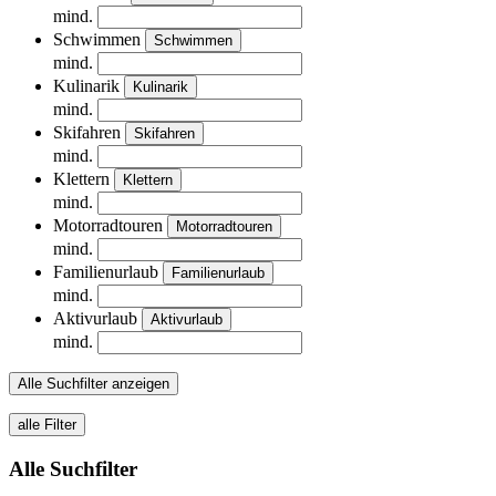
mind.
Schwimmen
Schwimmen
mind.
Kulinarik
Kulinarik
mind.
Skifahren
Skifahren
mind.
Klettern
Klettern
mind.
Motorradtouren
Motorradtouren
mind.
Familienurlaub
Familienurlaub
mind.
Aktivurlaub
Aktivurlaub
mind.
Alle Suchfilter anzeigen
alle Filter
Alle Suchfilter