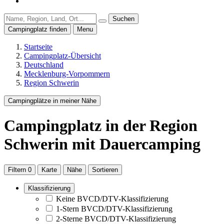
Suchen
Campingplatz finden
Menu
Startseite
Campingplatz-Übersicht
Deutschland
Mecklenburg-Vorpommern
Region Schwerin
Campingplätze in meiner Nähe
Campingplatz
in der Region
Schwerin
mit Dauercamping
Filtern
0
Karte
Nähe
Sortieren
Klassifizierung
Keine BVCD/DTV-Klassifizierung
1-Stern BVCD/DTV-Klassifizierung
2-Sterne BVCD/DTV-Klassifizierung