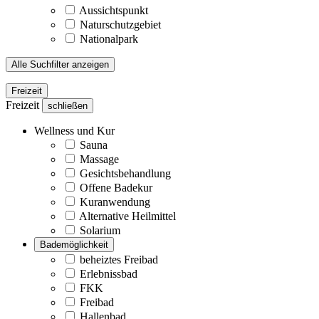
Aussichtspunkt
Naturschutzgebiet
Nationalpark
Alle Suchfilter anzeigen
Freizeit
Freizeit
schließen
Wellness und Kur
Sauna
Massage
Gesichtsbehandlung
Offene Badekur
Kuranwendung
Alternative Heilmittel
Solarium
Bademöglichkeit
beheiztes Freibad
Erlebnissbad
FKK
Freibad
Hallenbad