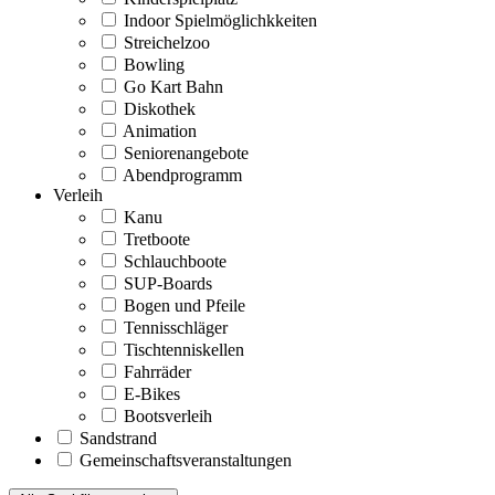
Indoor Spielmöglichkkeiten
Streichelzoo
Bowling
Go Kart Bahn
Diskothek
Animation
Seniorenangebote
Abendprogramm
Verleih
Kanu
Tretboote
Schlauchboote
SUP-Boards
Bogen und Pfeile
Tennisschläger
Tischtenniskellen
Fahrräder
E-Bikes
Bootsverleih
Sandstrand
Gemeinschaftsveranstaltungen