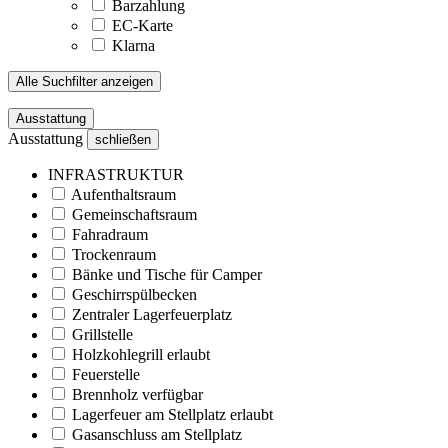
Barzahlung
EC-Karte
Klarna
Alle Suchfilter anzeigen
Ausstattung
Ausstattung
schließen
INFRASTRUKTUR
Aufenthaltsraum
Gemeinschaftsraum
Fahradraum
Trockenraum
Bänke und Tische für Camper
Geschirrspülbecken
Zentraler Lagerfeuerplatz
Grillstelle
Holzkohlegrill erlaubt
Feuerstelle
Brennholz verfügbar
Lagerfeuer am Stellplatz erlaubt
Gasanschluss am Stellplatz