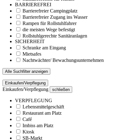
BARRIEREFREI
Barrierefreier Campingplatz
Barrierefreier Zugang ins Wasser
Rampen für Rollstuhlfahrer
die meisten Wege befestigt
Rollstuhlgerechte Sanitäranlagen
SICHERHEIT
Schranke am Eingang
Mietsafes
Nachtwächter/ Bewachungsunternehmen
Alle Suchfilter anzeigen
Einkaufen/Verpflegung
Einkaufen/Verpflegung
schließen
VERPFLEGUNG
Lebensmittelgeschäft
Restaurant am Platz
Café
Imbiss am Platz
Kiosk
SB-Markt