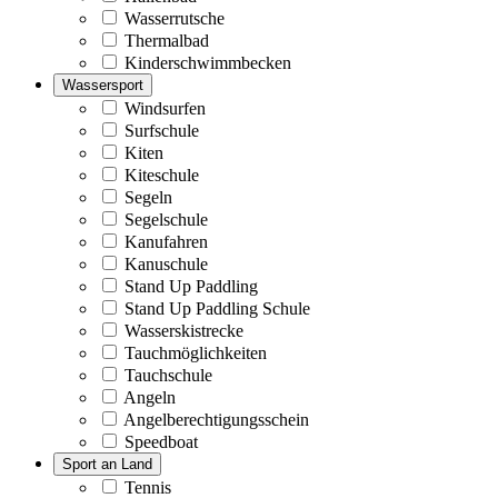
Wasserrutsche
Thermalbad
Kinderschwimmbecken
Wassersport
Windsurfen
Surfschule
Kiten
Kiteschule
Segeln
Segelschule
Kanufahren
Kanuschule
Stand Up Paddling
Stand Up Paddling Schule
Wasserskistrecke
Tauchmöglichkeiten
Tauchschule
Angeln
Angelberechtigungsschein
Speedboat
Sport an Land
Tennis