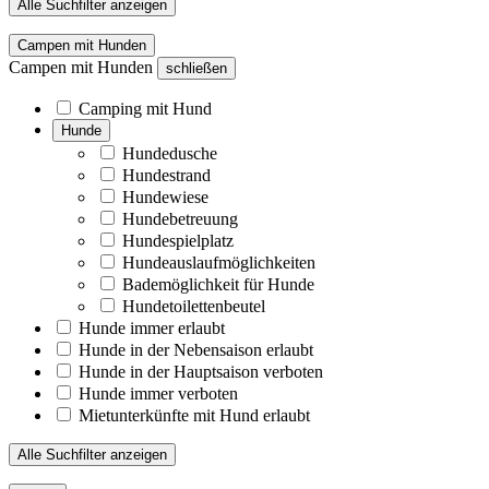
Alle Suchfilter anzeigen
Campen mit Hunden
Campen mit Hunden
schließen
Camping mit Hund
Hunde
Hundedusche
Hundestrand
Hundewiese
Hundebetreuung
Hundespielplatz
Hundeauslaufmöglichkeiten
Bademöglichkeit für Hunde
Hundetoilettenbeutel
Hunde immer erlaubt
Hunde in der Nebensaison erlaubt
Hunde in der Hauptsaison verboten
Hunde immer verboten
Mietunterkünfte mit Hund erlaubt
Alle Suchfilter anzeigen