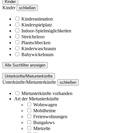
Kinder
Kinder
schließen
Kinderanimation
Kinderspielplatz
Indoor-Spielmöglichkeiten
Streichelzoo
Plantschbecken
Kinderwaschraum
Babywickelraum
Alle Suchfilter anzeigen
Unterkünfte/Mietunterkünfte
Unterkünfte/Mietunterkünfte
schließen
Mietunterkünfte vorhanden
Art der Mietunterkünfte
Wohnwagen
Mobilheime
Ferienwohnungen
Bungalows
Mietzelte