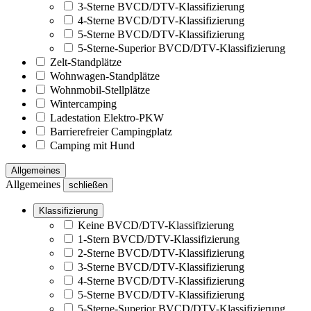
3-Sterne BVCD/DTV-Klassifizierung
4-Sterne BVCD/DTV-Klassifizierung
5-Sterne BVCD/DTV-Klassifizierung
5-Sterne-Superior BVCD/DTV-Klassifizierung
Zelt-Standplätze
Wohnwagen-Standplätze
Wohnmobil-Stellplätze
Wintercamping
Ladestation Elektro-PKW
Barrierefreier Campingplatz
Camping mit Hund
Allgemeines
Allgemeines
schließen
Klassifizierung
Keine BVCD/DTV-Klassifizierung
1-Stern BVCD/DTV-Klassifizierung
2-Sterne BVCD/DTV-Klassifizierung
3-Sterne BVCD/DTV-Klassifizierung
4-Sterne BVCD/DTV-Klassifizierung
5-Sterne BVCD/DTV-Klassifizierung
5-Sterne-Superior BVCD/DTV-Klassifizierung