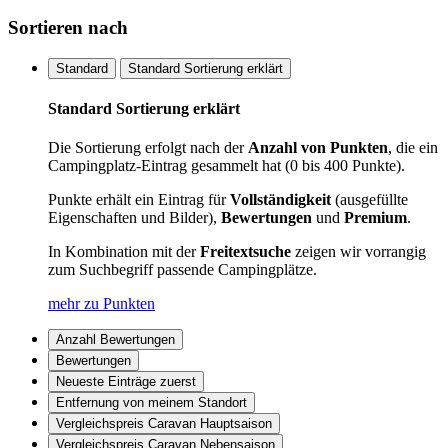
Sortieren nach
Standard
Standard Sortierung erklärt
Standard Sortierung erklärt
Die Sortierung erfolgt nach der
Anzahl von Punkten
, die ein
Campingplatz-Eintrag gesammelt hat (0 bis 400 Punkte).
Punkte erhält ein Eintrag für
Vollständigkeit
(ausgefüllte
Eigenschaften und Bilder),
Bewertungen
und
Premium
.
In Kombination mit der
Freitextsuche
zeigen wir vorrangig
zum Suchbegriff passende Campingplätze.
mehr zu Punkten
Anzahl Bewertungen
Bewertungen
Neueste Einträge zuerst
Entfernung von meinem Standort
Vergleichspreis Caravan Hauptsaison
Vergleichspreis Caravan Nebensaison