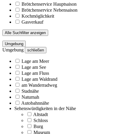
Brötchenservice Hauptsaison
Brötchenservice Nebensaison
Kochmöglichkeit
Gasverkauf
Alle Suchfilter anzeigen
Umgebung
Umgebung
schließen
Lage am Meer
Lage am See
Lage am Fluss
Lage am Waldrand
am Wanderradweg
Stadnähe
Naturnah
Autobahnnähe
Sehenswürdigkeiten in der Nähe
Altstadt
Schloss
Burg
Museum