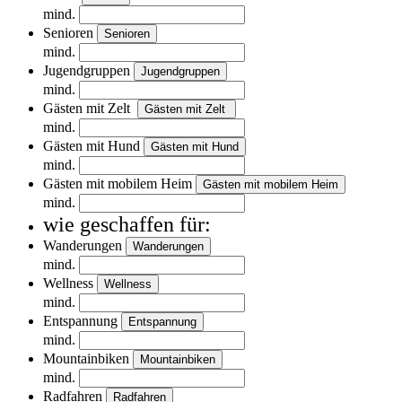
mind.
Senioren
Senioren
mind.
Jugendgruppen
Jugendgruppen
mind.
Gästen mit Zelt
Gästen mit Zelt
mind.
Gästen mit Hund
Gästen mit Hund
mind.
Gästen mit mobilem Heim
Gästen mit mobilem Heim
mind.
wie geschaffen für:
Wanderungen
Wanderungen
mind.
Wellness
Wellness
mind.
Entspannung
Entspannung
mind.
Mountainbiken
Mountainbiken
mind.
Radfahren
Radfahren