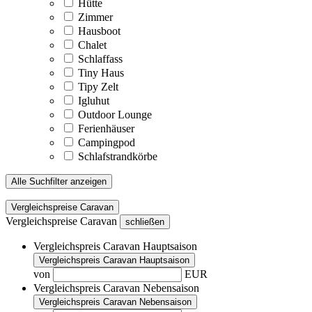
Hütte
Zimmer
Hausboot
Chalet
Schlaffass
Tiny Haus
Tipy Zelt
Igluhut
Outdoor Lounge
Ferienhäuser
Campingpod
Schlafstrandkörbe
Alle Suchfilter anzeigen
Vergleichspreise Caravan
Vergleichspreise Caravan
schließen
Vergleichspreis Caravan Hauptsaison
Vergleichspreis Caravan Hauptsaison
von
EUR
Vergleichspreis Caravan Nebensaison
Vergleichspreis Caravan Nebensaison