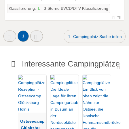
3-Sterne BVCD/DTV-Klassifizierung
Klassifizierung:
75
1
Campingplatz Suche teilen
Interessante Campingplätze
Ostseecamp
Glücksburg