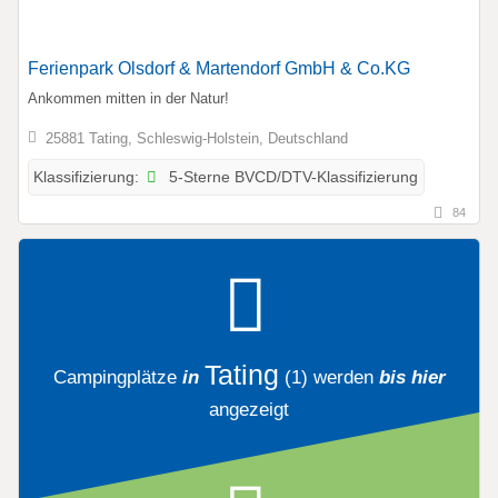
Ferienpark Olsdorf & Martendorf GmbH & Co.KG
Ankommen mitten in der Natur!
25881 Tating, Schleswig-Holstein, Deutschland
5-Sterne BVCD/DTV-Klassifizierung
Klassifizierung:
84
Tating
Campingplätze
in
(1)
werden
bis hier
angezeigt