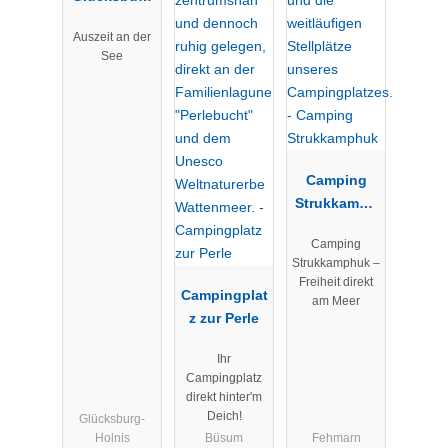
Holnis
Auszeit an der
See
Camping
Strukkamph
uk
Camping
Strukkamphuk –
Freiheit direkt
Campingplat
am Meer
z zur Perle
Ihr
Campingplatz
direkt hinter'm
Deich!
Glücksburg-
Holnis
Büsum
Fehmarn