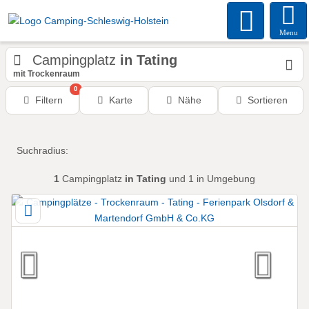
Menu
Campingplatz
in Tating
mit Trockenraum
0
Filtern
Karte
Nähe
Sortieren
Suchradius:
1
Campingplatz
in Tating
und 1 in Umgebung