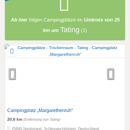
Ab hier
folgen
Campingplätze
im
Umkreis von 25
Tating
km um
(1)
Campingplatz „Margarethenruh“
20,6 km
(Entfernung von Tating)
25845 Nordstrand, Schleswig-Holstein, Deutschland