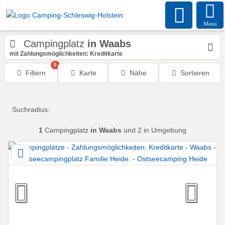
Menu
Campingplatz
in Waabs
mit Zahlungsmöglichkeiten: Kreditkarte
0
Filtern
Karte
Nähe
Sortieren
Suchradius:
1
Campingplatz
in Waabs
und 2 in Umgebung