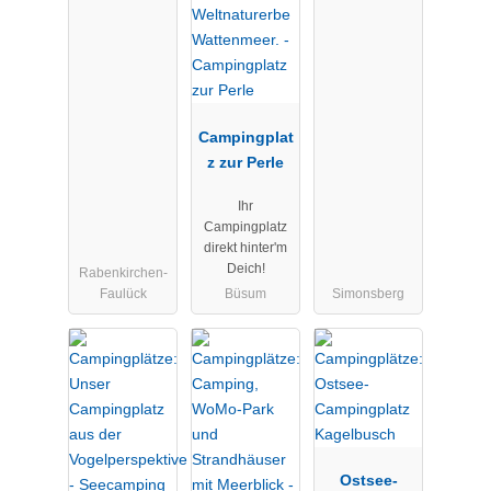
Campingplat
z zur Perle
Ihr
Campingplatz
direkt hinter'm
Deich!
Rabenkirchen-
Faulück
Büsum
Simonsberg
Ostsee-