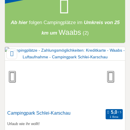
Ab hier
folgen
Campingplätze
im
Umkreis von 25
Waabs
km um
(2)
Campingpark Schlei-Karschau
1 Bew.
Urlaub wie ihr wollt!