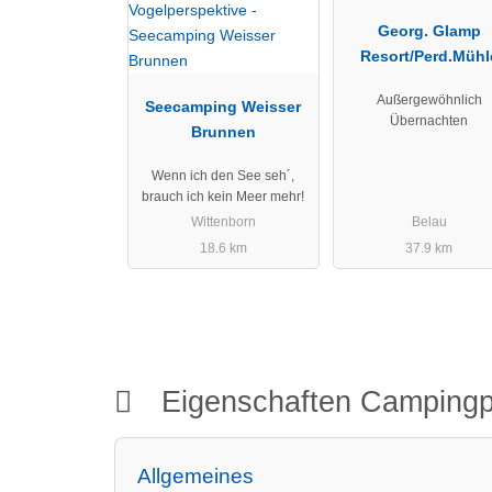
Georg. Glamp
Resort/Perd.Mühl
Außergewöhnlich
Seecamping Weisser
Übernachten
Brunnen
Wenn ich den See seh´,
brauch ich kein Meer mehr!
Wittenborn
Belau
18.6 km
37.9 km
Eigenschaften Campingp
Allgemeines