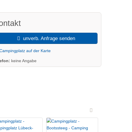
ontakt
unverb. Anfrage senden
Campingplatz auf der Karte
lefon:
keine Angabe