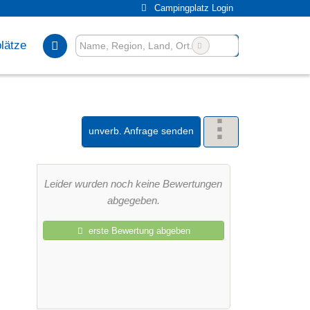
Campingplatz Login
lätze
unverb. Anfrage senden
Leider wurden noch keine Bewertungen
abgegeben.
erste Bewertung abgeben