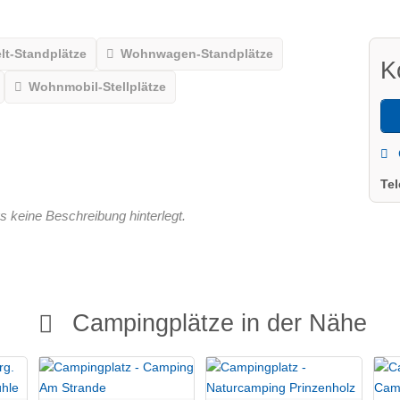
lt-Standplätze
Wohnwagen-Standplätze
K
Wohnmobil-Stellplätze
Te
s keine Beschreibung hinterlegt.
Campingplätze in der Nähe