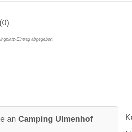
0
ingplatz-Eintrag abgegeben.
K
ge an
Camping Ulmenhof