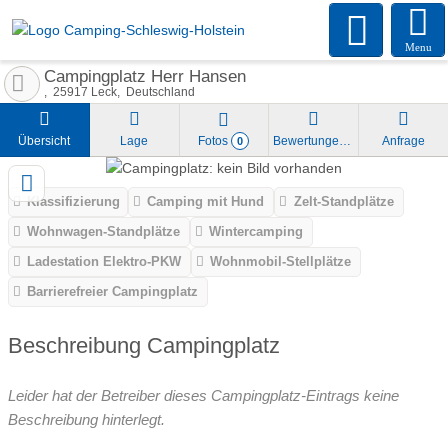
Menu
Campingplatz Herr Hansen
25917
Leck
Deutschland
Übersicht
Lage
Fotos
Bewertungen
Anfrage
0
Klassifizierung
Camping mit Hund
Zelt-Standplätze
Wohnwagen-Standplätze
Wintercamping
Ladestation Elektro-PKW
Wohnmobil-Stellplätze
Barrierefreier Campingplatz
Beschreibung Campingplatz
Leider hat der Betreiber dieses Campingplatz-Eintrags keine
Beschreibung hinterlegt.