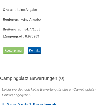
Ortsteil:
keine Angabe
Regionen:
keine Angabe
Breitengrad
:
54.771533
Längengrad
:
8.975989
Routenplaner
Kontakt
Campingplatz Bewertungen
0
Leider wurde noch keine Bewertung für diesen Campingplatz-
Eintrag abgegeben.
Geben Sie die
1. Bewertung ab.