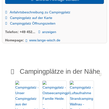
Anfahrtsbeschreibung zu Campingplatz
Campingplatz auf der Karte
Campingplatz Öffnungszeiten
Telefon:
+49 452...
anzeigen
Homepage:
www.lange-wisch.de
Campingplätze in der Nähe