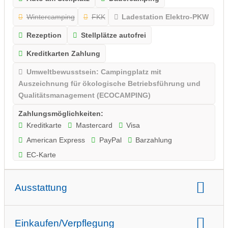
Wintercamping
FKK
Ladestation Elektro-PKW
Rezeption
Stellplätze autofrei
Kreditkarten Zahlung
Umweltbewusstsein: Campingplatz mit
Auszeichnung für ökologische Betriebsführung und
Qualitätsmanagement (ECOCAMPING)
Zahlungsmöglichkeiten:
Kreditkarte
Mastercard
Visa
American Express
PayPal
Barzahlung
EC-Karte
Ausstattung
INFRASTRUKTUR
Aufenthaltsraum
Einkaufen/Verpflegung