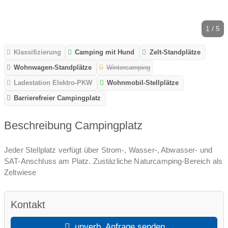
1 / 5
Klassifizierung
Camping mit Hund
Zelt-Standplätze
Wohnwagen-Standplätze
Wintercamping
Ladestation Elektro-PKW
Wohnmobil-Stellplätze
Barrierefreier Campingplatz
Beschreibung Campingplatz
Jeder Stellplatz verfügt über Strom-, Wasser-, Abwasser- und
SAT-Anschluss am Platz. Zustäzliche Naturcamping-Bereich als
Zeltwiese
Kontakt
unverb. Anfrage senden