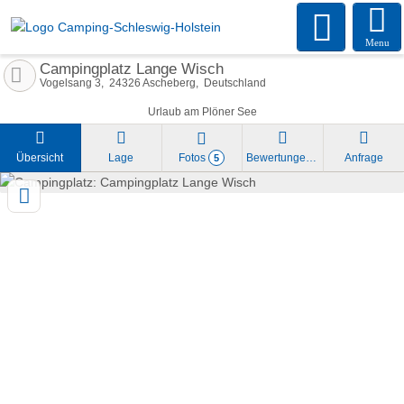
Menu
Campingplatz Lange Wisch
Vogelsang 3
24326
Ascheberg
Deutschland
Urlaub am Plöner See
Übersicht
Lage
Fotos
Bewertungen
Anfrage
5