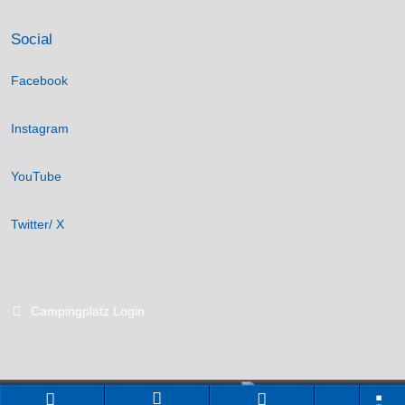
Social
Facebook
Instagram
YouTube
Twitter/ X
Campingplatz Login
Branchenportal Software made in Germany