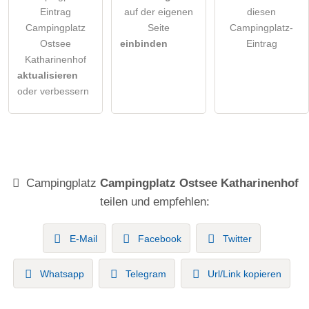
Eintrag
auf der eigenen
diesen
Campingplatz
Seite
Campingplatz-
Ostsee
einbinden
Eintrag
Katharinenhof
aktualisieren
oder verbessern
Campingplatz
Campingplatz Ostsee Katharinenhof
teilen und empfehlen:
E-Mail
Facebook
Twitter
Whatsapp
Telegram
Url/Link kopieren