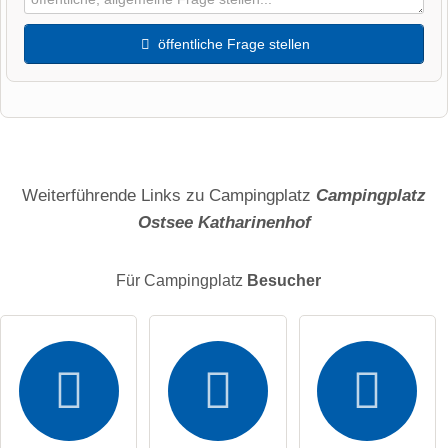
öffentliche Frage stellen
Vorname
Name
Weiterführende Links zu Campingplatz
Campingplatz
Ostsee Katharinenhof
E-Mail-Adresse (wird nicht veröffentlicht)
Für Campingplatz
Besucher
Hiermit akzeptiere ich die
AGB
.
Die
Datenschutzerklärung
habe ich zur Kenntnis genommen.