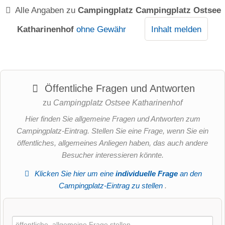
Alle Angaben zu
Campingplatz Campingplatz Ostsee
Katharinenhof
ohne Gewähr
Inhalt melden
Öffentliche Fragen und Antworten
zu
Campingplatz Ostsee Katharinenhof
Hier finden Sie allgemeine Fragen und Antworten zum
Campingplatz-Eintrag. Stellen Sie eine Frage, wenn Sie ein
öffentliches, allgemeines Anliegen haben, das auch andere
Besucher interessieren könnte.
Klicken Sie hier um eine
individuelle Frage
an den
Campingplatz-Eintrag zu stellen
.