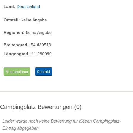
Land:
Deutschland
Ortsteil:
keine Angabe
Regionen:
keine Angabe
Breitengrad
:
54.439513
Längengrad
:
11.280090
Routenplaner
Kontakt
Campingplatz Bewertungen
0
Leider wurde noch keine Bewertung für diesen Campingplatz-
Eintrag abgegeben.