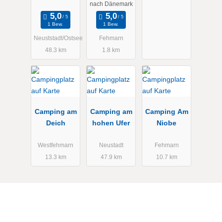
nach Dänemark
1 Bew.
1 Bew.
Neuststadt/Ostsee
Fehmarn
48.3 km
1.8 km
Camping am
Camping am
Camping Am
Deich
hohen Ufer
Niobe
Westfehmarn
Neustadt
Fehmarn
13.3 km
47.9 km
10.7 km