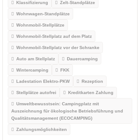
Klassifizierung
Zelt-Standplätze
Wohnwagen-Standplätze
Wohnmobil-Stellplätze
Wohnmobil-Stellplatz auf dem Platz
Wohnmobil-Stellplatz vor der Schranke
Auto am Stellplatz
Dauercamping
Wintercamping
FKK
Ladestation Elektro-PKW
Rezeption
Stellplätze autofrei
Kreditkarten Zahlung
Umweltbewusstsein: Campingplatz mit
Auszeichnung für ökologische Betriebsführung und
Qualitätsmanagement (ECOCAMPING)
Zahlungsmöglichkeiten