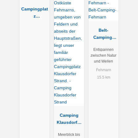
Campingplat
z
Lotsenhaus
Belt-
Camping-
Fehmarn
Entspannen
zwischen Natur
und Wellen
Fehmarn
15.5 km
Camping
Klausdorfer
Strand
Meerblick bis