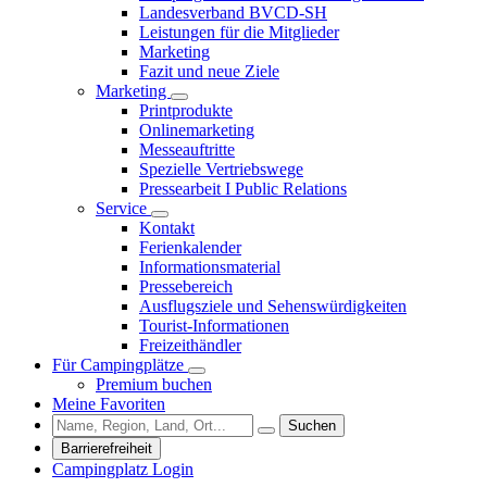
Landesverband BVCD-SH
Leistungen für die Mitglieder
Marketing
Fazit und neue Ziele
Marketing
Printprodukte
Onlinemarketing
Messeauftritte
Spezielle Vertriebswege
Pressearbeit I Public Relations
Service
Kontakt
Ferienkalender
Informationsmaterial
Pressebereich
Ausflugsziele und Sehenswürdigkeiten
Tourist-Informationen
Freizeithändler
Für Campingplätze
Premium buchen
Meine Favoriten
Suchen
Barrierefreiheit
Campingplatz Login