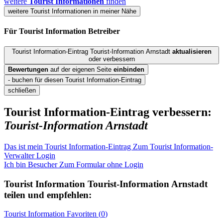
weitere
Tourist Informationen
finden
weitere Tourist Informationen in meiner Nähe
Für Tourist Information
Betreiber
Tourist Information-Eintrag Tourist-Information Arnstadt
aktualisieren
oder verbessern
Bewertungen
auf der eigenen Seite
einbinden
- buchen für diesen Tourist Information-Eintrag
schließen
Tourist Information-Eintrag verbessern:
Tourist-Information Arnstadt
Das ist mein Tourist Information-Eintrag
Zum Tourist Information-
Verwalter Login
Ich bin Besucher
Zum Formular ohne Login
Tourist Information
Tourist-Information Arnstadt
teilen und empfehlen:
Tourist Information
Favoriten (
0
)