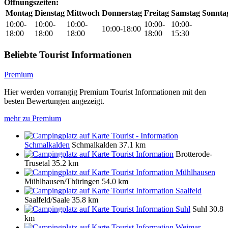
Öffnungszeiten:
Montag
Dienstag
Mittwoch
Donnerstag
Freitag
Samstag
Sonnta
10:00-
10:00-
10:00-
10:00-
10:00-
10:00-18:00
18:00
18:00
18:00
18:00
15:30
Beliebte Tourist Informationen
Premium
Hier werden vorrangig Premium Tourist Informationen mit den
besten Bewertungen angezeigt.
mehr zu Premium
Tourist - Information
Schmalkalden
Schmalkalden
37.1 km
Tourist Information
Brotterode-
Trusetal
35.2 km
Tourist Information Mühlhausen
Mühlhausen/Thüringen
54.0 km
Tourist Information Saalfeld
Saalfeld/Saale
35.8 km
Tourist Information Suhl
Suhl
30.8
km
Tourist Information Weimar