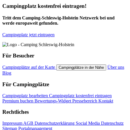
Campingplatz kostenfrei eintragen!
Tritt dem Camping-Schleswig-Holstein Netzwerk bei und
werde europaweit gefunden.
Campingplatz jetzt eintragen
Für Besucher
Campingplätze auf der Karte
Über uns
Campingplätze in der Nähe
Blog
Für Campingplätze
Campingplatz bearbeiten
Campingplatz kostenfrei eintragen
Premium buchen
Bewertungs-Widget
Pressebereich
Kontakt
Rechtliches
Impressum
AGB
Datenschutzerklärung
Social Media Datenschutz
Sitemap
Portalmanagement