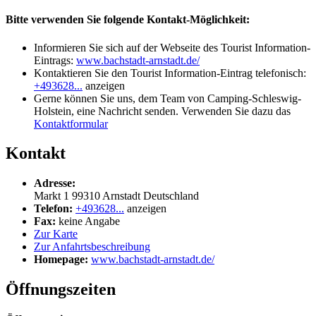
Bitte verwenden Sie folgende Kontakt-Möglichkeit:
Informieren Sie sich auf der Webseite des Tourist Information-
Eintrags:
www.bachstadt-arnstadt.de/
Kontaktieren Sie den Tourist Information-Eintrag telefonisch:
+493628...
anzeigen
Gerne können Sie uns, dem Team von Camping-Schleswig-
Holstein, eine Nachricht senden. Verwenden Sie dazu das
Kontaktformular
Kontakt
Adresse:
Markt 1
99310
Arnstadt
Deutschland
Telefon:
+493628...
anzeigen
Fax:
keine Angabe
Zur Karte
Zur Anfahrtsbeschreibung
Homepage:
www.bachstadt-arnstadt.de/
Öffnungszeiten