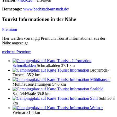
Telefon:
+493628...
anzeigen
Homepage:
www.bachstadt-arnstadt.de/
Tourist Informationen in der Nähe
Premium
Hier werden vorrangig Premium Tourist Informationen aus der
Nähe angezeigt.
mehr zu Premium
Tourist - Information
Schmalkalden
Schmalkalden
37.1 km
Tourist Information
Brotterode-
Trusetal
35.2 km
Tourist Information Mühlhausen
Mühlhausen/Thüringen
54.0 km
Tourist Information Saalfeld
Saalfeld/Saale
35.8 km
Tourist Information Suhl
Suhl
30.8
km
Tourist Information Weimar
Weimar
31.4 km