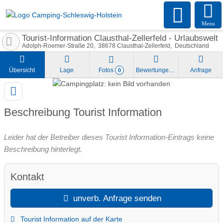
Menu
Tourist-Information Clausthal-Zellerfeld - Urlaubswelt
Adolph-Roemer-Straße 20
38678
Clausthal-Zellerfeld
Deutschland
Übersicht
Lage
Fotos
Bewertungen
Anfrage
0
Beschreibung Tourist Information
Leider hat der Betreiber dieses Tourist Information-Eintrags keine
Beschreibung hinterlegt.
Kontakt
unverb. Anfrage senden
Tourist Information auf der Karte