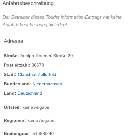
Anfahrtsbeschreibung
Der Betreiber dieses Tourist Information-Eintrags hat keine
Anfahrtsbeschreibung hinterlegt.
Adresse
Straße:
Adolph-Roemer-Straße 20
Postleitzahl:
38678
Stadt:
Clausthal-Zellerfeld
Bundesland:
Niedersachsen
Land:
Deutschland
Ortsteil:
keine Angabe
Regionen:
keine Angabe
Breitengrad
:
51.806240