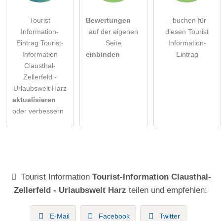
Tourist
Bewertungen
- buchen für
Information-
auf der eigenen
diesen Tourist
Eintrag Tourist-
Seite
Information-
Information
einbinden
Eintrag
Clausthal-
Zellerfeld -
Urlaubswelt Harz
aktualisieren
oder verbessern
Tourist Information
Tourist-Information Clausthal-
Zellerfeld - Urlaubswelt Harz
teilen und empfehlen:
E-Mail
Facebook
Twitter