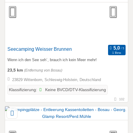
Seecamping Weisser Brunnen
1 Bew.
Wenn ich den See seh´, brauch ich kein Meer mehr!
23,5 km
(Entfernung von Bosau)
23829 Wittenborn, Schleswig-Holstein, Deutschland
Keine BVCD/DTV-Klassifizierung
Klassifizierung:
102