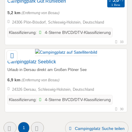
Campingpark Gut Ruhleben
1 Bew.
5,2 km
(Entfernung von Bosau)
24306 Plön-Bösdorf, Schleswig-Holstein, Deutschland
4-Sterne BVCD/DTV-Klassifizierung
Klassifizierung:
33
Campingplatz Seeblick
Urlaub in Dersau direkt am Großen Plöner See
6,9 km
(Entfernung von Bosau)
24326 Dersau, Schleswig-Holstein, Deutschland
4-Sterne BVCD/DTV-Klassifizierung
Klassifizierung:
30
1
Campingplatz Suche teilen