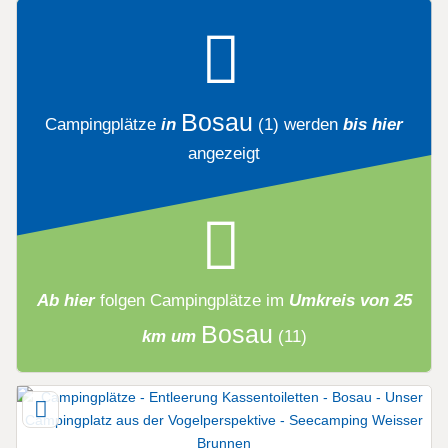
Bosau
Campingplätze
in
(1)
werden
bis hier
angezeigt
Ab hier
folgen
Campingplätze
im
Umkreis von 25
Bosau
km um
(11)