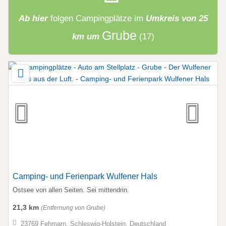
Ab hier
folgen
Campingplätze
im
Umkreis von 25
Grube
km um
(17)
Camping- und Ferienpark Wulfener Hals
Ostsee von allen Seiten. Sei mittendrin.
21,3 km
(Entfernung von Grube)
23769 Fehmarn, Schleswig-Holstein, Deutschland