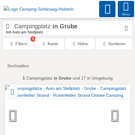
Menu
Campingplatz
in Grube
mit Auto am Stellplatz
0
Filtern
Karte
Nähe
Sortieren
Suchradius:
1
Campingplatz
in Grube
und 17 in Umgebung