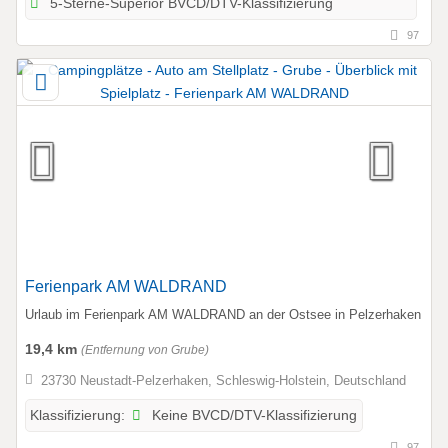
5-Sterne-Superior BVCD/DTV-Klassifizierung
97
Ferienpark AM WALDRAND
Urlaub im Ferienpark AM WALDRAND an der Ostsee in Pelzerhaken
19,4 km
(Entfernung von Grube)
23730 Neustadt-Pelzerhaken, Schleswig-Holstein, Deutschland
Keine BVCD/DTV-Klassifizierung
Klassifizierung:
97