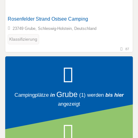
Rosenfelder Strand Ostsee Camping
23749 Grube, Schleswig-Holstein, Deutschland
Klassifizierung
87
Grube
Campingplätze
in
(1)
werden
bis hier
angezeigt