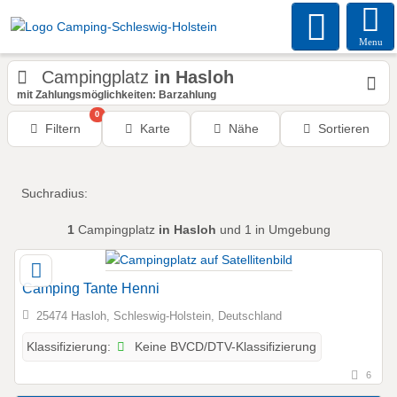
Menu
Campingplatz
in Hasloh
mit Zahlungsmöglichkeiten: Barzahlung
0
Filtern
Karte
Nähe
Sortieren
Suchradius:
1
Campingplatz
in Hasloh
und 1 in Umgebung
Camping Tante Henni
25474 Hasloh, Schleswig-Holstein, Deutschland
Keine BVCD/DTV-Klassifizierung
Klassifizierung:
6