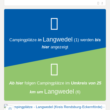
2
Langwedel
Campingplätze
in
(1)
werden
bis
hier
angezeigt
Ab hier
folgen
Campingplätze
im
Umkreis von 25
Langwedel
km um
(6)