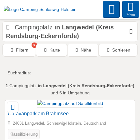
Menu
Campingplatz
in Langwedel (Kreis
Rendsburg-Eckernförde)
0
Filtern
Karte
Nähe
Sortieren
Suchradius:
1
Campingplatz
in Langwedel (Kreis Rendsburg-Eckernförde)
und 6 in Umgebung
Caravanpark am Brahmsee
24631 Langwedel, Schleswig-Holstein, Deutschland
Klassifizierung