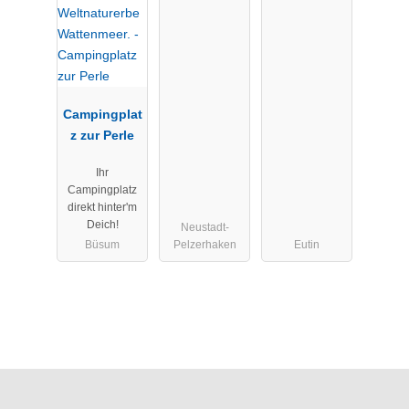
Campingplat
z zur Perle
Ihr
Campingplatz
direkt hinter'm
Deich!
Neustadt-
Büsum
Pelzerhaken
Eutin