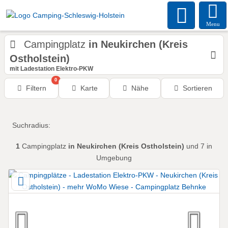
Menu
Campingplatz
in Neukirchen (Kreis
Ostholstein)
mit Ladestation Elektro-PKW
0
Filtern
Karte
Nähe
Sortieren
Suchradius:
1
Campingplatz
in Neukirchen (Kreis Ostholstein)
und 7 in
Umgebung