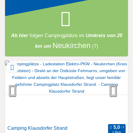
Ab hier
folgen
Campingplätze
im
Umkreis von 25
Neukirchen
km um
(7)
Camping Klausdorfer Strand
1 Bew.