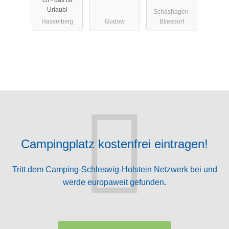
ch - das ist
Urlaub!
Schashagen-
Hasselberg
Gudow
Bliesdorf
Campingplatz kostenfrei eintragen!
Tritt dem Camping-Schleswig-Holstein Netzwerk bei und
werde europaweit gefunden.