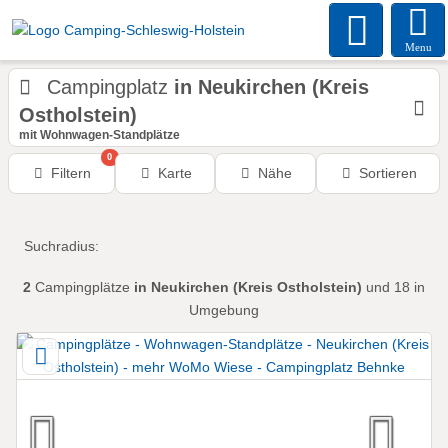
Menu
Campingplatz
in Neukirchen (Kreis
Ostholstein)
mit Wohnwagen-Standplätze
0
Filtern
Karte
Nähe
Sortieren
Suchradius:
2
Campingplätze
in Neukirchen (Kreis Ostholstein)
und 18 in
Umgebung