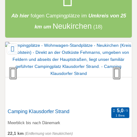
Ab hier
folgen
Campingplätze
im
Umkreis von 25
Neukirchen
km um
(18)
Camping Klausdorfer Strand
1 Bew.
Meerblick bis nach Dänemark
22,1 km
(Entfernung von Neukirchen)