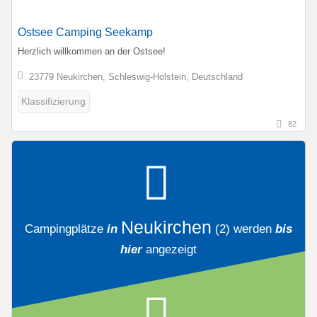
Ostsee Camping Seekamp
Herzlich willkommen an der Ostsee!
23779 Neukirchen, Schleswig-Holstein, Deutschland
Klassifizierung
82
Neukirchen
Campingplätze
in
(2)
werden
bis
hier
angezeigt