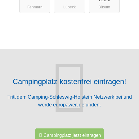
Deich!
Fehmarn
Lübeck
Büsum
Campingplatz kostenfrei eintragen!
Tritt dem Camping-Schleswig-Holstein Netzwerk bei und
werde europaweit gefunden.
Campingplatz jetzt eintragen