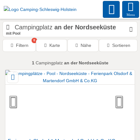
Menu
Campingplatz
an der Nordseeküste
mit Pool
0
Filtern
Karte
Nähe
Sortieren
1
Campingplatz
an der Nordseeküste