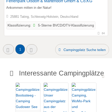
Ferienpark Olsdorf & Martendorf GmbH & Co.KG
Ankommen mitten in der Natur!
25881 Tating, Schleswig-Holstein, Deutschland
5-Sterne BVCD/DTV-Klassifizierung
Klassifizierung:
84
1
Campingplatz Suche teilen
Interessante Campingplätze