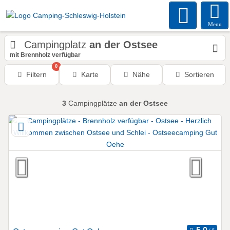
Menu
Campingplatz
an der Ostsee
mit Brennholz verfügbar
0
Filtern
Karte
Nähe
Sortieren
3
Campingplätze
an der Ostsee