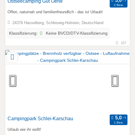
Ostseecamping Gut Oehe
2 Bew.
Offen, naturnah und familienfreundlich - das ist Urlaub!
24376 Hasselberg, Schleswig-Holstein, Deutschland
Keine BVCD/DTV-Klassifizierung
Klassifizierung:
107
Campingpark Schlei-Karschau
1 Bew.
Urlaub wie ihr wollt!