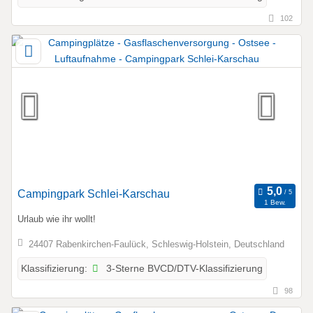
102
Campingpark Schlei-Karschau
1 Bew.
Urlaub wie ihr wollt!
24407 Rabenkirchen-Faulück, Schleswig-Holstein, Deutschland
3-Sterne BVCD/DTV-Klassifizierung
Klassifizierung:
98