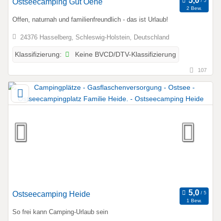
Ostseecamping Gut Oehe
2 Bew.
Offen, naturnah und familienfreundlich - das ist Urlaub!
24376 Hasselberg, Schleswig-Holstein, Deutschland
Keine BVCD/DTV-Klassifizierung
Klassifizierung:
107
Ostseecamping Heide
1 Bew.
So frei kann Camping-Urlaub sein