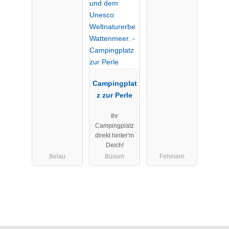
Campingplat
z zur Perle
Ihr
Campingplatz
direkt hinter'm
Deich!
Belau
Büsum
Fehmarn