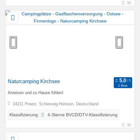
92
Naturcamping Kirchsee
1 Bew.
Anreisen und zu Hause fühlen!
24211 Preetz, Schleswig-Holstein, Deutschland
4-Sterne BVCD/DTV-Klassifizierung
Klassifizierung:
91