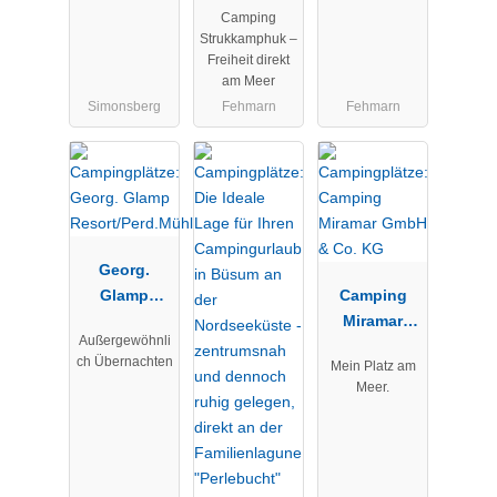
Camping
Strukkamphuk –
Freiheit direkt
am Meer
Simonsberg
Fehmarn
Fehmarn
Georg.
Glamp
Camping
Resort/Perd.
Miramar
Außergewöhnli
Mühle
GmbH & Co.
ch Übernachten
Mein Platz am
KG
Meer.