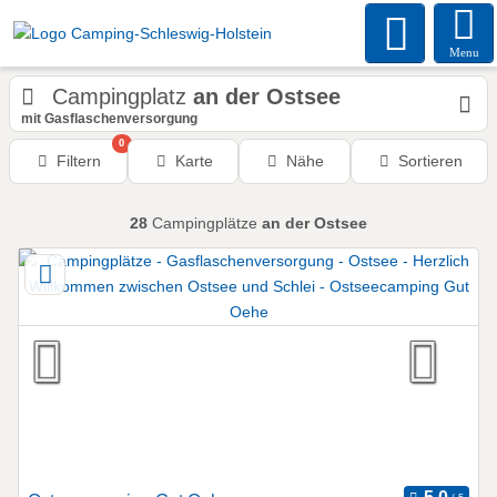
Menu
Campingplatz
an der Ostsee
mit Gasflaschenversorgung
0
Filtern
Karte
Nähe
Sortieren
28
Campingplätze
an der Ostsee