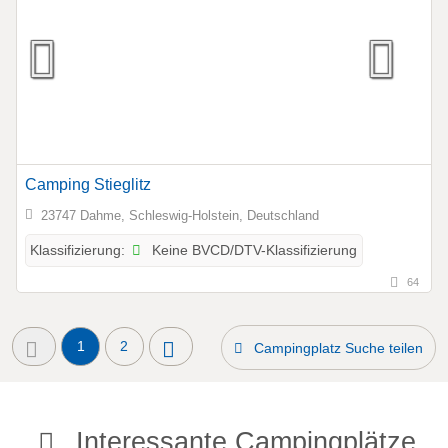
Camping Stieglitz
23747 Dahme, Schleswig-Holstein, Deutschland
Keine BVCD/DTV-Klassifizierung
Klassifizierung:
64
1
2
Campingplatz Suche teilen
Interessante Campingplätze