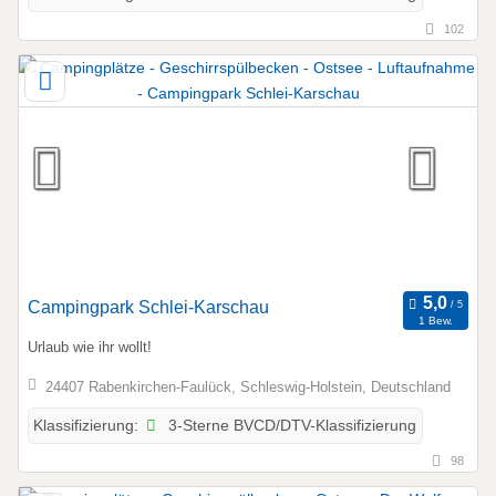
102
Campingpark Schlei-Karschau
1 Bew.
Urlaub wie ihr wollt!
24407 Rabenkirchen-Faulück, Schleswig-Holstein, Deutschland
3-Sterne BVCD/DTV-Klassifizierung
Klassifizierung:
98