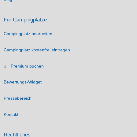
Für Campingplätze
Campingplatz bearbeiten
Campingplatz kostenfrei eintragen
Premium buchen
Bewertungs-Widget
Pressebereich
Kontakt
Rechtliches