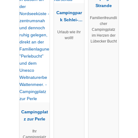
Strande
Campingpar
Familienfreundli
k Schlei-
cher
Karschau
Campingplatz
Urlaub wie ihr
im Herzen der
wollt!
Lübecker Bucht
Campingplat
z zur Perle
Ihr
Campingplatz