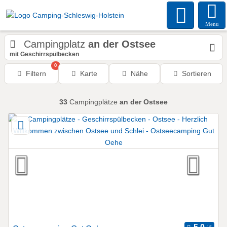
Menu
Campingplatz
an der Ostsee
mit Geschirrspülbecken
0
Filtern
Karte
Nähe
Sortieren
33
Campingplätze
an der Ostsee