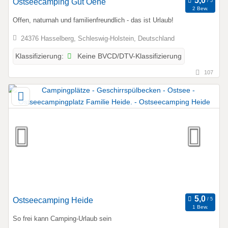
Ostseecamping Gut Oehe
2 Bew.
Offen, naturnah und familienfreundlich - das ist Urlaub!
24376 Hasselberg, Schleswig-Holstein, Deutschland
Keine BVCD/DTV-Klassifizierung
Klassifizierung:
107
Ostseecamping Heide
1 Bew.
So frei kann Camping-Urlaub sein