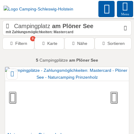
Menu
Campingplatz
am Plöner See
mit Zahlungsmöglichkeiten: Mastercard
0
Filtern
Karte
Nähe
Sortieren
5
Campingplätze
am Plöner See