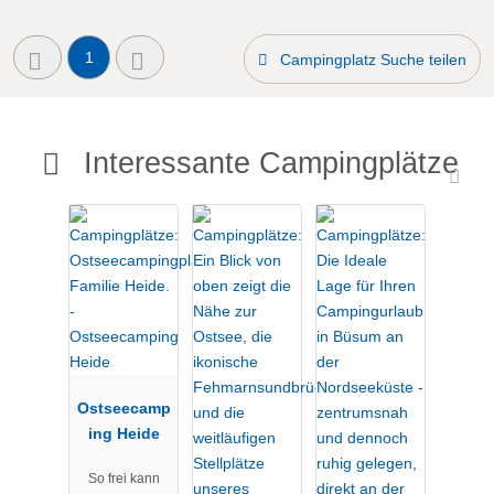
1
Campingplatz Suche teilen
Interessante Campingplätze
Ostseecamp
ing Heide
So frei kann