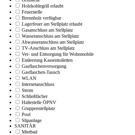
Holzkohlegrill erlaubt
Feuerstelle
Brennholz verfügbar
Lagerfeuer am Stellplatz erlaubt
Gasanschluss am Stellplatz
Wasseranschluss am Stellplatz
Abwasseranschluss am Stellplatz
TV-Anschluss am Stellplatz
Ver- und Entsorgung für Wohnmobile
Entleerung Kassentoiletten
Gasflaschenversorgung
Gasflaschen-Tausch
WLAN
Internetanschluss
Strom
Schließfächer
Haltestelle ÖPNV
Gruppenstellplatz
Pool
Slipanlage
SANITÄR
Mietbad