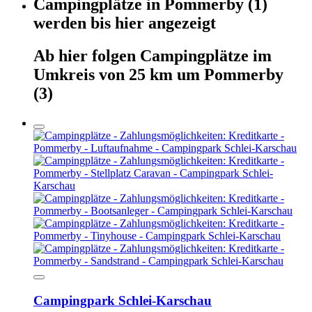
Campingplätze
in
Pommerby
(1)
werden
bis hier
angezeigt
Ab hier
folgen
Campingplätze
im
Umkreis von 25 km um
Pommerby
(3)
Campingpark Schlei-Karschau