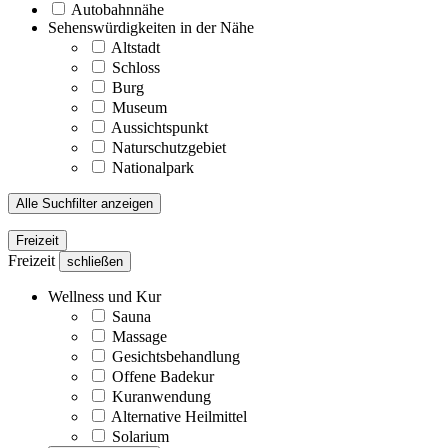
Autobahnnähe
Sehenswürdigkeiten in der Nähe
Altstadt
Schloss
Burg
Museum
Aussichtspunkt
Naturschutzgebiet
Nationalpark
Alle Suchfilter anzeigen
Freizeit
Freizeit
schließen
Wellness und Kur
Sauna
Massage
Gesichtsbehandlung
Offene Badekur
Kuranwendung
Alternative Heilmittel
Solarium