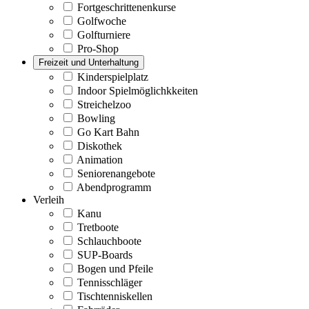
Fortgeschrittenenkurse
Golfwoche
Golfturniere
Pro-Shop
Freizeit und Unterhaltung
Kinderspielplatz
Indoor Spielmöglichkkeiten
Streichelzoo
Bowling
Go Kart Bahn
Diskothek
Animation
Seniorenangebote
Abendprogramm
Verleih
Kanu
Tretboote
Schlauchboote
SUP-Boards
Bogen und Pfeile
Tennisschläger
Tischtenniskellen