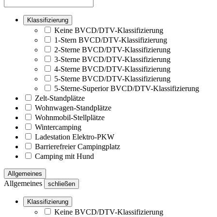
Klassifizierung
Keine BVCD/DTV-Klassifizierung
1-Stern BVCD/DTV-Klassifizierung
2-Sterne BVCD/DTV-Klassifizierung
3-Sterne BVCD/DTV-Klassifizierung
4-Sterne BVCD/DTV-Klassifizierung
5-Sterne BVCD/DTV-Klassifizierung
5-Sterne-Superior BVCD/DTV-Klassifizierung
Zelt-Standplätze
Wohnwagen-Standplätze
Wohnmobil-Stellplätze
Wintercamping
Ladestation Elektro-PKW
Barrierefreier Campingplatz
Camping mit Hund
Allgemeines
Allgemeines
schließen
Klassifizierung
Keine BVCD/DTV-Klassifizierung