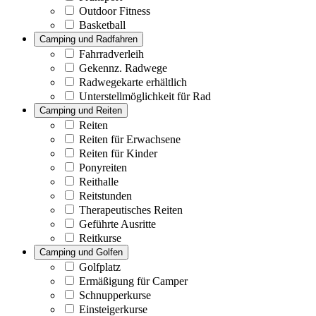
Outdoor Fitness
Basketball
Camping und Radfahren
Fahrradverleih
Gekennz. Radwege
Radwegekarte erhältlich
Unterstellmöglichkeit für Rad
Camping und Reiten
Reiten
Reiten für Erwachsene
Reiten für Kinder
Ponyreiten
Reithalle
Reitstunden
Therapeutisches Reiten
Geführte Ausritte
Reitkurse
Camping und Golfen
Golfplatz
Ermäßigung für Camper
Schnupperkurse
Einsteigerkurse