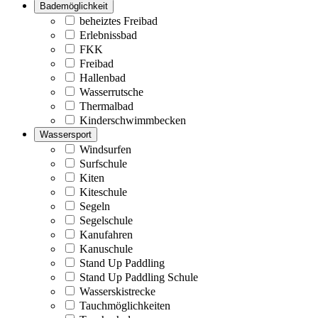
Bademöglichkeit
beheiztes Freibad
Erlebnissbad
FKK
Freibad
Hallenbad
Wasserrutsche
Thermalbad
Kinderschwimmbecken
Wassersport
Windsurfen
Surfschule
Kiten
Kiteschule
Segeln
Segelschule
Kanufahren
Kanuschule
Stand Up Paddling
Stand Up Paddling Schule
Wasserskistrecke
Tauchmöglichkeiten