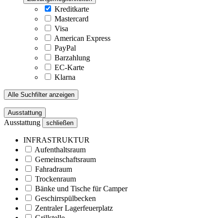
Kreditkarte
Mastercard
Visa
American Express
PayPal
Barzahlung
EC-Karte
Klarna
Alle Suchfilter anzeigen
Ausstattung
Ausstattung
schließen
INFRASTRUKTUR
Aufenthaltsraum
Gemeinschaftsraum
Fahradraum
Trockenraum
Bänke und Tische für Camper
Geschirrspülbecken
Zentraler Lagerfeuerplatz
Grillstelle