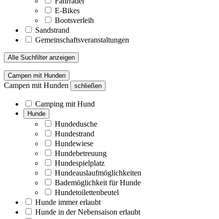
Fahrräder
E-Bikes
Bootsverleih
Sandstrand
Gemeinschaftsveranstaltungen
Alle Suchfilter anzeigen
Campen mit Hunden
Campen mit Hunden
schließen
Camping mit Hund
Hunde
Hundedusche
Hundestrand
Hundewiese
Hundebetreuung
Hundespielplatz
Hundeauslaufmöglichkeiten
Bademöglichkeit für Hunde
Hundetoilettenbeutel
Hunde immer erlaubt
Hunde in der Nebensaison erlaubt