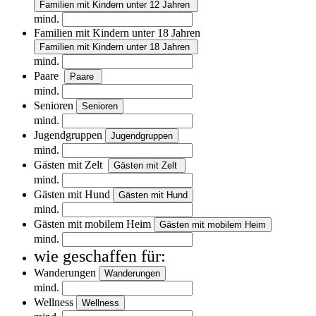
Familien mit Kindern unter 12 Jahren
mind.
Familien mit Kindern unter 18 Jahren
Familien mit Kindern unter 18 Jahren
mind.
Paare
Paare
mind.
Senioren
Senioren
mind.
Jugendgruppen
Jugendgruppen
mind.
Gästen mit Zelt
Gästen mit Zelt
mind.
Gästen mit Hund
Gästen mit Hund
mind.
Gästen mit mobilem Heim
Gästen mit mobilem Heim
mind.
wie geschaffen für:
Wanderungen
Wanderungen
mind.
Wellness
Wellness