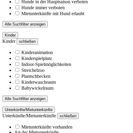
Hunde in der Hauptsaison verboten
Hunde immer verboten
Mietunterkünfte mit Hund erlaubt
Alle Suchfilter anzeigen
Kinder
Kinder
schließen
Kinderanimation
Kinderspielplatz
Indoor-Spielmöglichkeiten
Streichelzoo
Plantschbecken
Kinderwaschraum
Babywickelraum
Alle Suchfilter anzeigen
Unterkünfte/Mietunterkünfte
Unterkünfte/Mietunterkünfte
schließen
Mietunterkünfte vorhanden
Art der Mietunterkünfte