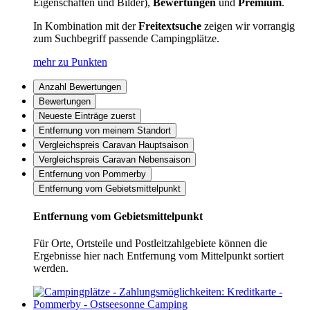
Eigenschaften und Bilder),
Bewertungen
und
Premium
.
In Kombination mit der
Freitextsuche
zeigen wir vorrangig
zum Suchbegriff passende Campingplätze.
mehr zu Punkten
Anzahl Bewertungen
Bewertungen
Neueste Einträge zuerst
Entfernung von meinem Standort
Vergleichspreis Caravan Hauptsaison
Vergleichspreis Caravan Nebensaison
Entfernung von Pommerby
Entfernung vom Gebietsmittelpunkt
Entfernung vom Gebietsmittelpunkt
Für Orte, Ortsteile und Postleitzahlgebiete können die
Ergebnisse hier nach Entfernung vom Mittelpunkt sortiert
werden.