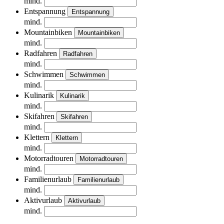
mind.
Entspannung
Entspannung
mind.
Mountainbiken
Mountainbiken
mind.
Radfahren
Radfahren
mind.
Schwimmen
Schwimmen
mind.
Kulinarik
Kulinarik
mind.
Skifahren
Skifahren
mind.
Klettern
Klettern
mind.
Motorradtouren
Motorradtouren
mind.
Familienurlaub
Familienurlaub
mind.
Aktivurlaub
Aktivurlaub
mind.