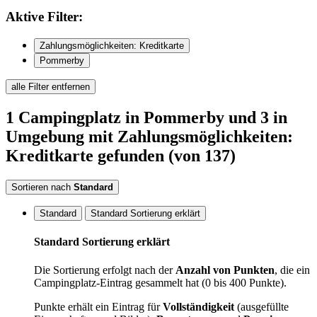
Aktive
Filter:
Zahlungsmöglichkeiten: Kreditkarte
Pommerby
alle Filter entfernen
1
Campingplatz
in Pommerby
und 3 in
Umgebung
mit Zahlungsmöglichkeiten:
Kreditkarte
gefunden
(von 137)
Sortieren nach
Standard
Standard
Standard Sortierung erklärt
Standard Sortierung erklärt
Die Sortierung erfolgt nach der
Anzahl von Punkten
, die ein
Campingplatz-Eintrag gesammelt hat (0 bis 400 Punkte).
Punkte erhält ein Eintrag für
Vollständigkeit
(ausgefüllte