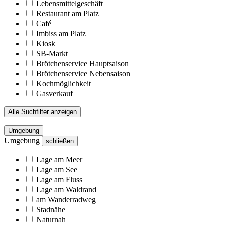
Lebensmittelgeschäft
Restaurant am Platz
Café
Imbiss am Platz
Kiosk
SB-Markt
Brötchenservice Hauptsaison
Brötchenservice Nebensaison
Kochmöglichkeit
Gasverkauf
Alle Suchfilter anzeigen
Umgebung
Umgebung
schließen
Lage am Meer
Lage am See
Lage am Fluss
Lage am Waldrand
am Wanderradweg
Stadnähe
Naturnah