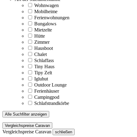
Wohnwagen
Mobilheime
Ferienwohnungen
Bungalows
Mietzelte
Hütte
Zimmer
Hausboot
Chalet
Schlaffass
Tiny Haus
Tipy Zelt
Igluhut
Outdoor Lounge
Ferienhäuser
Campingpod
Schlafstrandkörbe
Alle Suchfilter anzeigen
Vergleichspreise Caravan
Vergleichspreise Caravan
schließen