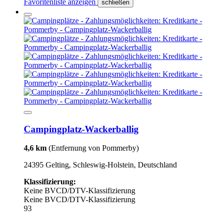
Favoritenliste anzeigen
schließen
Campingplatz-Wackerballig
4,6 km
(Entfernung von Pommerby)
24395 Gelting, Schleswig-Holstein, Deutschland
Klassifizierung:
Keine BVCD/DTV-Klassifizierung
Keine BVCD/DTV-Klassifizierung
93