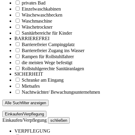
privates Bad
Einzelwaschkabinen
Wäschewaschbecken
Waschmaschine
Wäschetrockner
Sanitärbereiche für Kinder
BARRIEREFREI
Barrierefreier Campingplatz
Barrierefreier Zugang ins Wasser
Rampen für Rollstuhlfahrer
die meisten Wege befestigt
Rollstuhlgerechte Sanitäranlagen
SICHERHEIT
Schranke am Eingang
Mietsafes
Nachtwächter/ Bewachungsunternehmen
Alle Suchfilter anzeigen
Einkaufen/Verpflegung
Einkaufen/Verpflegung
schließen
VERPFLEGUNG