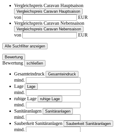
Vergleichspreis Caravan Hauptsaison
Vergleichspreis Caravan Hauptsaison
von
EUR
Vergleichspreis Caravan Nebensaison
Vergleichspreis Caravan Nebensaison
von
EUR
Alle Suchfilter anzeigen
Bewertung
Bewertung
schließen
Gesamteindruck
Gesamteindruck
mind.
Lage
Lage
mind.
ruhige Lage
ruhige Lage
mind.
Sanitäranlagen
Sanitäranlagen
mind.
Sauberkeit Sanitäranlagen
Sauberkeit Sanitäranlagen
mind.