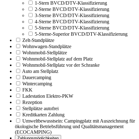
1-Stern BVCD/DTV-Klassifizierung
2-Sterne BVCD/DTV-Klassifizierung
3-Sterne BVCD/DTV-Klassifizierung
4-Sterne BVCD/DTV-Klassifizierung
5-Sterne BVCD/DTV-Klassifizierung
5-Sterne-Superior BVCD/DTV-Klassifizierung
Zelt-Standplätze
Wohnwagen-Standplätze
Wohnmobil-Stellplätze
Wohnmobil-Stellplatz auf dem Platz
Wohnmobil-Stellplatz vor der Schranke
Auto am Stellplatz
Dauercamping
Wintercamping
FKK
Ladestation Elektro-PKW
Rezeption
Stellplätze autofrei
Kreditkarten Zahlung
Umweltbewusstsein: Campingplatz mit Auszeichnung für
ökologische Betriebsführung und Qualitätsmanagement
(ECOCAMPING)
Zahlungsmöglichkeiten