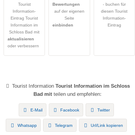
Tourist
Bewertungen
- buchen für
Information-
auf der eigenen
diesen Tourist
Eintrag Tourist
Seite
Information-
Information im
einbinden
Eintrag
Schloss Bad mit
aktualisieren
oder verbessern
Tourist Information
Tourist Information im Schloss
Bad mit
teilen und empfehlen:
E-Mail
Facebook
Twitter
Whatsapp
Telegram
Url/Link kopieren