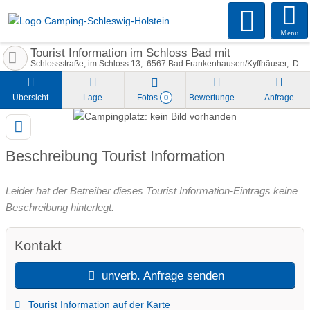
Menu
Tourist Information im Schloss Bad mit
Schlossstraße, im Schloss 13
6567
Bad Frankenhausen/Kyffhäuser
Deutschland
Übersicht
Lage
Fotos
Bewertungen
Anfrage
0
Beschreibung Tourist Information
Leider hat der Betreiber dieses Tourist Information-Eintrags keine
Beschreibung hinterlegt.
Kontakt
unverb. Anfrage senden
Tourist Information auf der Karte