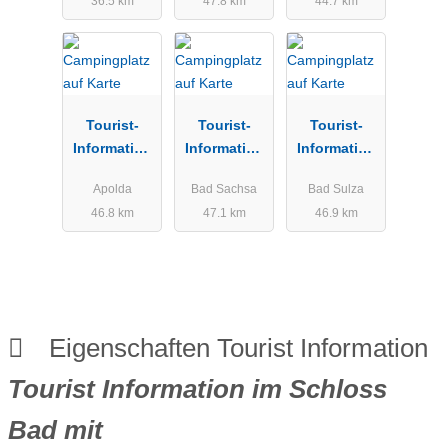
36.5 km
47.8 km
44.7 km
Stadt
Mansfeld
e.V.
Tourist-
Tourist-
Tourist-
Information
Information
Information
Apolda
Bad Sachsa
Bad Sulza
Apolda
Bad Sachsa
Bad Sulza
46.8 km
47.1 km
46.9 km
Eigenschaften Tourist Information
Tourist Information im Schloss
Bad mit