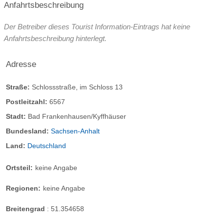
Anfahrtsbeschreibung
Der Betreiber dieses Tourist Information-Eintrags hat keine
Anfahrtsbeschreibung hinterlegt.
Adresse
Straße:
Schlossstraße, im Schloss 13
Postleitzahl:
6567
Stadt:
Bad Frankenhausen/Kyffhäuser
Bundesland:
Sachsen-Anhalt
Land:
Deutschland
Ortsteil:
keine Angabe
Regionen:
keine Angabe
Breitengrad
:
51.354658