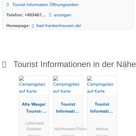
Tourist Information Öffnungszeiten
Telefon:
+493467...
anzeigen
Homepage:
bad-frankenhausen.de/
Tourist Informationen in der Nähe
Alte Waage:
Tourist
Tourist
Tourist-
Information
Information
Information
Mühlhausen
Weimar
Lutherstadt
Lutherstadt
Eisleben
Mühlhausen/Thüringen
Weimar
Eisleben &