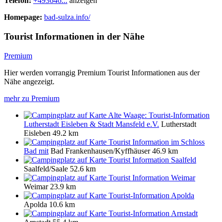
Telefon:
+493646...
anzeigen
Homepage:
bad-sulza.info/
Tourist Informationen in der Nähe
Premium
Hier werden vorrangig Premium Tourist Informationen aus der
Nähe angezeigt.
mehr zu Premium
Alte Waage: Tourist-Information
Lutherstadt Eisleben & Stadt Mansfeld e.V.
Lutherstadt
Eisleben
49.2 km
Tourist Information im Schloss
Bad mit
Bad Frankenhausen/Kyffhäuser
46.9 km
Tourist Information Saalfeld
Saalfeld/Saale
52.6 km
Tourist Information Weimar
Weimar
23.9 km
Tourist-Information Apolda
Apolda
10.6 km
Tourist-Information Arnstadt