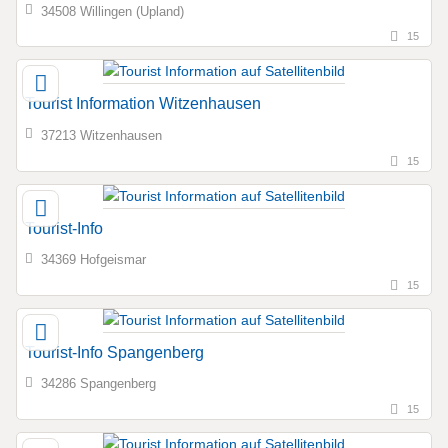
34508 Willingen (Upland)
15
Tourist Information Witzenhausen
37213 Witzenhausen
15
Tourist-Info
34369 Hofgeismar
15
Tourist-Info Spangenberg
34286 Spangenberg
15