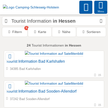
Menu
Tourist Information
in Hessen
0
Filtern
Karte
Nähe
Sortieren
24
Tourist Informationen
in Hessen
Tourist Information Bad Karlshafen
34385 Bad Karlshafen
15
Tourist Information Bad Sooden-Allendorf
37242 Bad Sooden-Allendorf
15