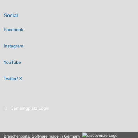
Social
Facebook
Instagram
YouTube
Twitter/ X
Campingplatz Login
Branchenportal Software made in Germany