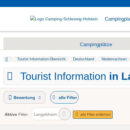
Campingpla
Campingplätze
Tourist Information-Übersicht
Deutschland
Niedersachsen
Tourist Information
in 
Bewertung
alle Filter
Aktive
Filter:
Langelsheim
alle Filter entfernen