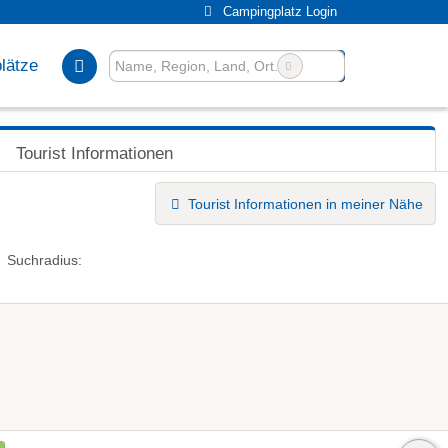
Campingplatz Login
lätze
Tourist Informationen
Tourist Informationen in meiner Nähe
Suchradius: