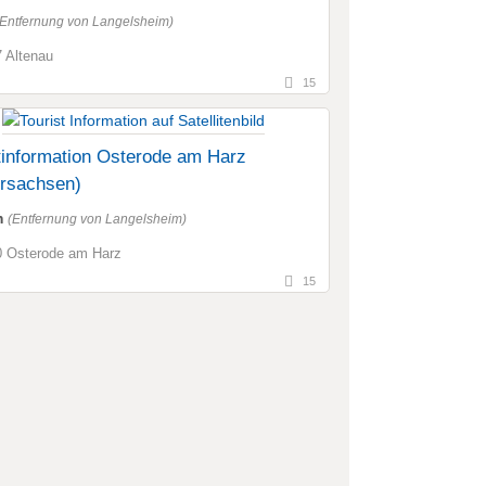
(Entfernung von Langelsheim)
 Altenau
15
tinformation Osterode am Harz
ersachsen)
m
(Entfernung von Langelsheim)
 Osterode am Harz
15