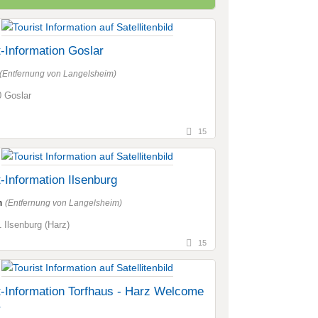
t-Information Goslar
(Entfernung von Langelsheim)
 Goslar
15
t-Information Ilsenburg
m
(Entfernung von Langelsheim)
 Ilsenburg (Harz)
15
t-Information Torfhaus - Harz Welcome
r