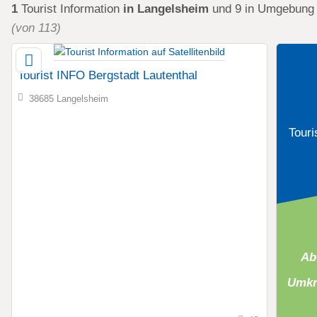
1
Tourist Information
in Langelsheim
und 9 in Umgebun
(von 113)
Tourist INFO Bergstadt Lautenthal
38685 Langelsheim
Touri
Ab
Umkr